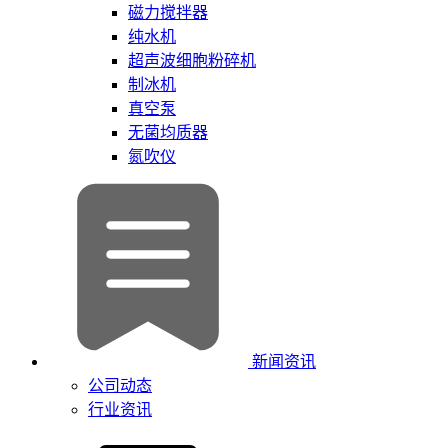
磁力搅拌器
纯水机
超声波细胞粉碎机
制冰机
真空泵
无菌均质器
氮吹仪
新闻资讯
公司动态
行业资讯