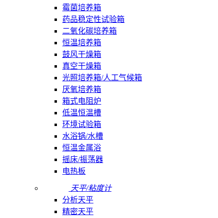
霉菌培养箱
药品稳定性试验箱
二氧化碳培养箱
恒温培养箱
鼓风干燥箱
真空干燥箱
光照培养箱/人工气候箱
厌氧培养箱
箱式电阻炉
低温恒温槽
环境试验箱
水浴锅/水槽
恒温金属浴
摇床/振荡器
电热板
天平/粘度计
分析天平
精密天平