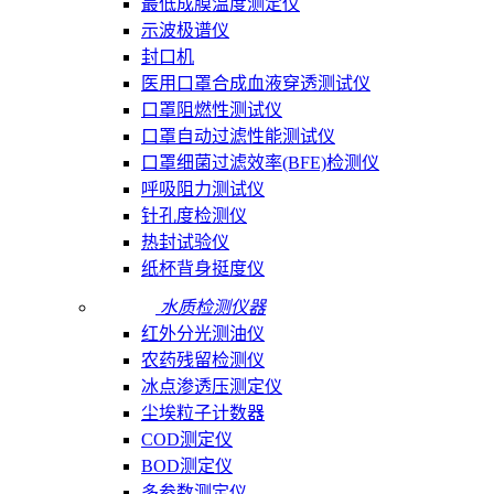
最低成膜温度测定仪
示波极谱仪
封口机
医用口罩合成血液穿透测试仪
口罩阻燃性测试仪
口罩自动过滤性能测试仪
口罩细菌过滤效率(BFE)检测仪
呼吸阻力测试仪
针孔度检测仪
热封试验仪
纸杯背身挺度仪
水质检测仪器
红外分光测油仪
农药残留检测仪
冰点渗透压测定仪
尘埃粒子计数器
COD测定仪
BOD测定仪
多参数测定仪