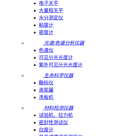
电子天平
大量程天平
水分测定仪
粘度计
密度计
光谱/色谱分析仪器
色谱仪
可见分光光度计
紫外可见分光光度计
生命科学仪器
酶标仪
液氮罐
洗板机
材料检测仪器
试验机、拉力机
密封性测试仪
白度计