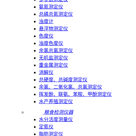
氨氮测定仪
总磷总氮测定仪
浊度计
悬浮物测定仪
色度仪
浊度色度仪
余氯总氯测定仪
无机盐测定仪
重金属测定仪
消解仪
总硬度、总碱度测定仪
余氯、二氧化氯、总氯测定仪
挥发酚、联氨、苯胺、甲酚测定仪
水产养殖测定仪
粮食检测仪器
水分活度测量仪
定氮仪
脂肪测定仪