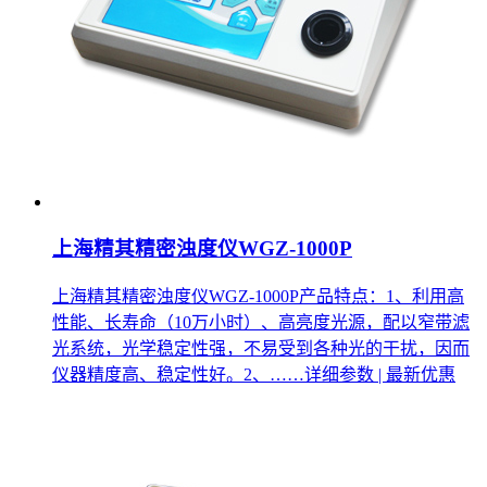
上海精其精密浊度仪WGZ-1000P
上海精其精密浊度仪WGZ-1000P产品特点：1、利用高
性能、长寿命（10万小时）、高亮度光源，配以窄带滤
光系统，光学稳定性强，不易受到各种光的干扰，因而
仪器精度高、稳定性好。2、……
详细参数 | 最新优惠