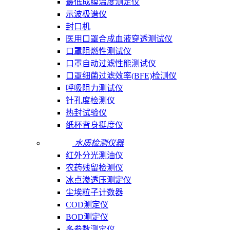
最低成膜温度测定仪
示波极谱仪
封口机
医用口罩合成血液穿透测试仪
口罩阻燃性测试仪
口罩自动过滤性能测试仪
口罩细菌过滤效率(BFE)检测仪
呼吸阻力测试仪
针孔度检测仪
热封试验仪
纸杯背身挺度仪
水质检测仪器
红外分光测油仪
农药残留检测仪
冰点渗透压测定仪
尘埃粒子计数器
COD测定仪
BOD测定仪
多参数测定仪