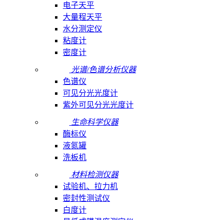
电子天平
大量程天平
水分测定仪
粘度计
密度计
光谱/色谱分析仪器
色谱仪
可见分光光度计
紫外可见分光光度计
生命科学仪器
酶标仪
液氮罐
洗板机
材料检测仪器
试验机、拉力机
密封性测试仪
白度计