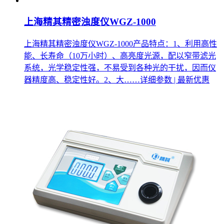
上海精其精密浊度仪WGZ-1000
上海精其精密浊度仪WGZ-1000产品特点：1、利用高性
能、长寿命（10万小时）、高亮度光源，配以窄带滤光
系统，光学稳定性强，不易受到各种光的干扰，因而仪
器精度高、稳定性好。2、大……
详细参数 | 最新优惠