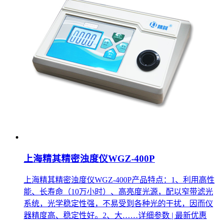
上海精其精密浊度仪WGZ-400P
上海精其精密浊度仪WGZ-400P产品特点：1、利用高性
能、长寿命（10万小时）、高亮度光源，配以窄带滤光
系统，光学稳定性强，不易受到各种光的干扰，因而仪
器精度高、稳定性好。2、大……
详细参数 | 最新优惠