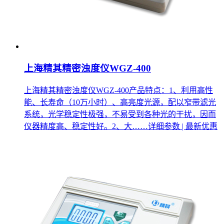
上海精其精密浊度仪WGZ-400
上海精其精密浊度仪WGZ-400产品特点：1、利用高性
能、长寿命（10万小时）、高亮度光源，配以窄带滤光
系统，光学稳定性极强，不易受到各种光的干扰，因而
仪器精度高、稳定性好。2、大……
详细参数 | 最新优惠