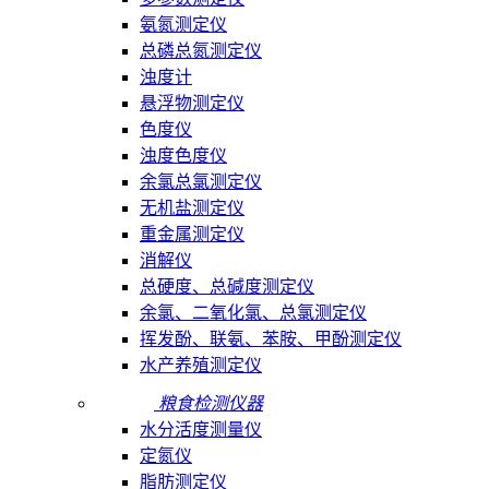
氨氮测定仪
总磷总氮测定仪
浊度计
悬浮物测定仪
色度仪
浊度色度仪
余氯总氯测定仪
无机盐测定仪
重金属测定仪
消解仪
总硬度、总碱度测定仪
余氯、二氧化氯、总氯测定仪
挥发酚、联氨、苯胺、甲酚测定仪
水产养殖测定仪
粮食检测仪器
水分活度测量仪
定氮仪
脂肪测定仪