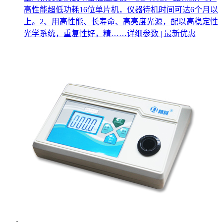
高性能超低功耗16位单片机，仪器待机时间可达6个月以
上。2、用高性能、长寿命、高亮度光源，配以高稳定性
光学系统，重复性好，精……
详细参数 | 最新优惠