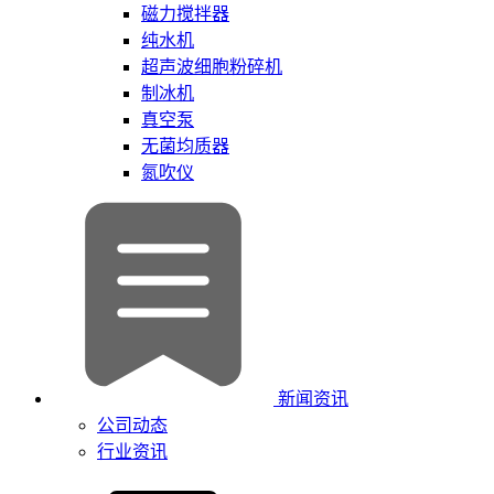
磁力搅拌器
纯水机
超声波细胞粉碎机
制冰机
真空泵
无菌均质器
氮吹仪
新闻资讯
公司动态
行业资讯