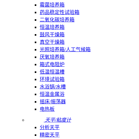
霉菌培养箱
药品稳定性试验箱
二氧化碳培养箱
恒温培养箱
鼓风干燥箱
真空干燥箱
光照培养箱/人工气候箱
厌氧培养箱
箱式电阻炉
低温恒温槽
环境试验箱
水浴锅/水槽
恒温金属浴
摇床/振荡器
电热板
天平/粘度计
分析天平
精密天平