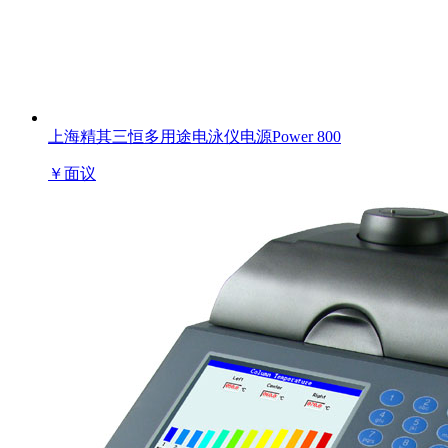
上海精其三恒多用途电泳仪电源Power 800
￥
面议