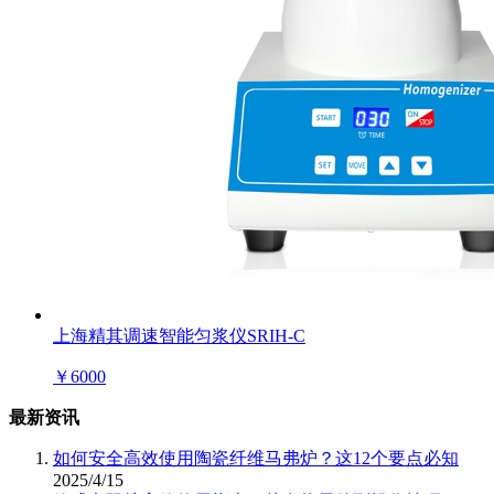
上海精其调速智能匀浆仪SRIH-C
￥
6000
最新资讯
如何安全高效使用陶瓷纤维马弗炉？这12个要点必知
2025/4/15