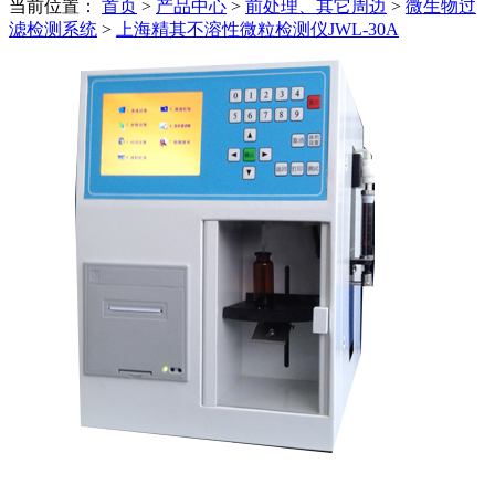
当前位置：
首页
>
产品中心
>
前处理、其它周边
>
微生物过
滤检测系统
>
上海精其不溶性微粒检测仪JWL-30A