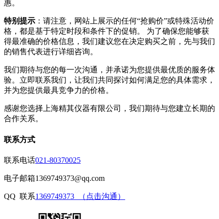
惠。
特别提示
：请注意，网站上展示的任何“抢购价”或特殊活动价
格，都是基于特定时段和条件下的促销。 为了确保您能够获
得最准确的价格信息，我们建议您在决定购买之前，先与我们
的销售代表进行详细咨询。
我们期待与您的每一次沟通，并承诺为您提供最优质的服务体
验。立即联系我们，让我们共同探讨如何满足您的具体需求，
并为您提供最具竞争力的价格。
感谢您选择上海精其仪器有限公司，我们期待与您建立长期的
合作关系。
联系方式
联系电话
021-80370025
电子邮箱
1369749373@qq.com
QQ 联系
1369749373 （点击沟通）