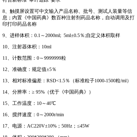
8、触摸屏设置可中文输入产品名称、批号、测试人装量等信
息；内置《中国药典》数百种注射剂药品名称，自动调用及打
印打印药品名称
9、进样体积：0.1～2000ml; 5ml±0.5％;自定义体积取样
10、注射器体积：10ml
11、计数范围：0～9999999粒
12、准确度：规定值±5％
13、相对标准偏差：RSD<1.5％（标准粒子1000-1500粒/ml）
14、分辨率：≥ 95%（优于《中国药典》）
15、工作温度：10～40℃
16、搅拌速度：0～2000r/min
17、电源：AC220V±10%；50Hz；≤45W