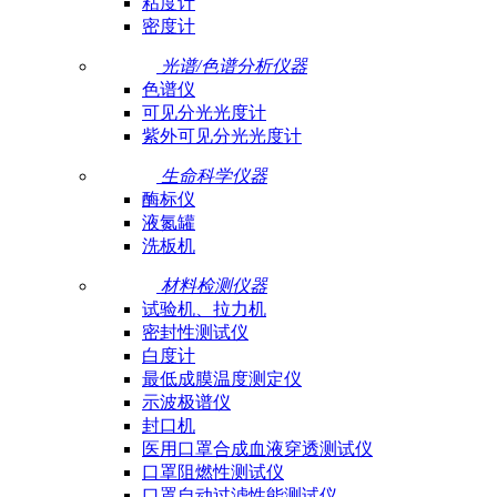
粘度计
密度计
光谱/色谱分析仪器
色谱仪
可见分光光度计
紫外可见分光光度计
生命科学仪器
酶标仪
液氮罐
洗板机
材料检测仪器
试验机、拉力机
密封性测试仪
白度计
最低成膜温度测定仪
示波极谱仪
封口机
医用口罩合成血液穿透测试仪
口罩阻燃性测试仪
口罩自动过滤性能测试仪