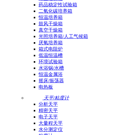
药品稳定性试验箱
二氧化碳培养箱
恒温培养箱
鼓风干燥箱
真空干燥箱
光照培养箱/人工气候箱
厌氧培养箱
箱式电阻炉
低温恒温槽
环境试验箱
水浴锅/水槽
恒温金属浴
摇床/振荡器
电热板
天平/粘度计
分析天平
精密天平
电子天平
大量程天平
水分测定仪