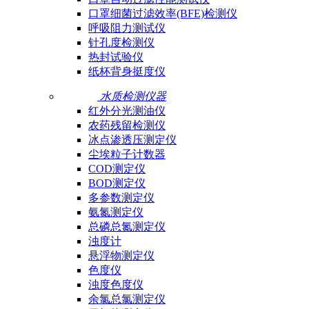
口罩细菌过滤效率(BFE)检测仪
呼吸阻力测试仪
针孔度检测仪
热封试验仪
纸杯背身挺度仪
水质检测仪器
红外分光测油仪
农药残留检测仪
冰点渗透压测定仪
尘埃粒子计数器
COD测定仪
BOD测定仪
多参数测定仪
氨氮测定仪
总磷总氮测定仪
浊度计
悬浮物测定仪
色度仪
浊度色度仪
余氯总氯测定仪