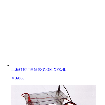
上海精其行星研磨仪JQM-XY0.4L
￥
39800