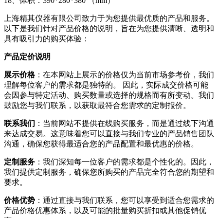
18、体积：390*280*380 （mm）
上海精其仪器有限公司致力于为您提供最优质的产品和服务。
以下是我们针对产品价格的说明，旨在为您提供清晰、透明和
具有吸引力的购买体验：
产品定价说明
展示价格
：在本网站上展示的价格仅为当前市场参考价，我们
理解每位客户的需求都是独特的。 因此，实际成交价格可能
会因参与特定活动、购买数量或选择的规格而有所变动。我们
鼓励您与我们联系，以获取最符合您需求的定制报价。
联系我们
：当前网站不提供在线购买服务，而是通过线下沟通
来达成交易。这意味着您可以直接与我们专业的产品销售团队
沟通，确保您获得最适合您的产品配置和最优惠的价格。
定制服务
：我们深知每一位客户的需求都是个性化的。因此，
我们提供定制服务，确保您所购买的产品完全符合您的期望和
要求。
价格优势
：通过直接与我们联系，您可以享受到适合您需求的
产品价格优惠体系，以及可能的批量购买折扣或其他促销优