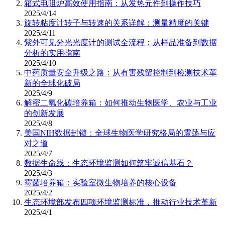
箱式电阻炉高效使用指南：从发热元件到操作技巧
2025/4/14
旋转粘度计转子与转速的关系详解：测量精度的关键
2025/4/11
紫外可见分光光度计的测试全流程：从样品准备到数据
分析的实用指南
2025/4/10
中药质量安全升级之路：从有害残留控制到检测技术革
新的全球化破局
2025/4/9
解密二氧化碳培养箱：如何推动生物医学、农业与工业
的创新发展
2025/4/8
美国NIH数据封锁：全球生物医学研究格局的震荡与应
对之道
2025/4/7
数据生命线：生态环境监测如何筑牢诚信基石？
2025/4/3
霉菌培养箱：实验室微生物培养的核心设备
2025/4/2
生态环境部发布四项环境监测标准，推动行业技术革新
2025/4/1