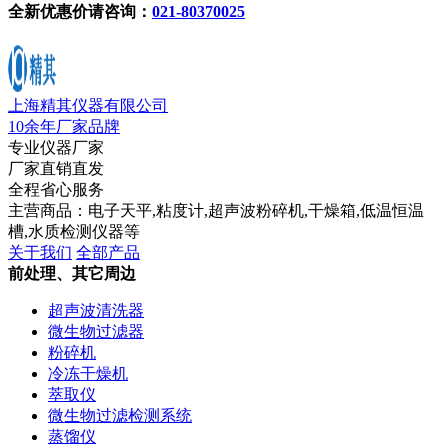
全新优惠价请咨询：
021-80370025
上海精其仪器有限公司
10余年厂家品牌
专业仪器厂家
厂家直销直发
全程省心服务
主营商品：电子天平,粘度计,超声波粉碎机,干燥箱,低温恒温
槽,水质检测仪器等
关于我们
全部产品
前处理、其它周边
超声波清洗器
微生物过滤器
粉碎机
冷冻干燥机
萃取仪
微生物过滤检测系统
蒸馏仪