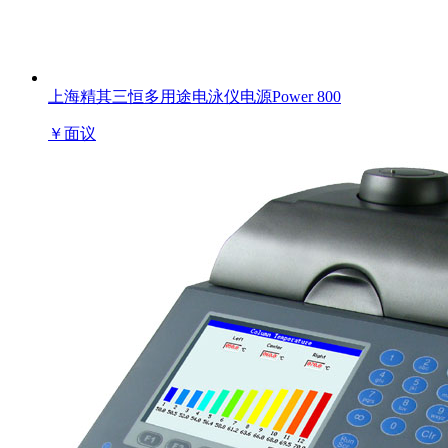
上海精其三恒多用途电泳仪电源Power 800
￥
面议