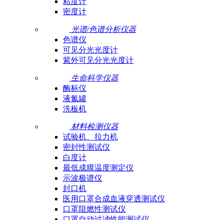
粘度计
密度计
光谱/色谱分析仪器
色谱仪
可见分光光度计
紫外可见分光光度计
生命科学仪器
酶标仪
液氮罐
洗板机
材料检测仪器
试验机、拉力机
密封性测试仪
白度计
最低成膜温度测定仪
示波极谱仪
封口机
医用口罩合成血液穿透测试仪
口罩阻燃性测试仪
口罩自动过滤性能测试仪