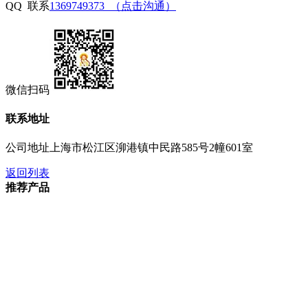
QQ 联系
1369749373 （点击沟通）
微信扫码
联系地址
公司地址
上海市松江区泖港镇中民路585号2幢601室
返回列表
推荐产品