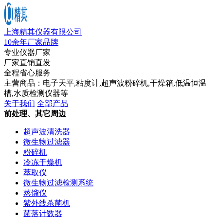
上海精其仪器有限公司
10余年厂家品牌
专业仪器厂家
厂家直销直发
全程省心服务
主营商品：电子天平,粘度计,超声波粉碎机,干燥箱,低温恒温
槽,水质检测仪器等
关于我们
全部产品
前处理、其它周边
超声波清洗器
微生物过滤器
粉碎机
冷冻干燥机
萃取仪
微生物过滤检测系统
蒸馏仪
紫外线杀菌机
菌落计数器