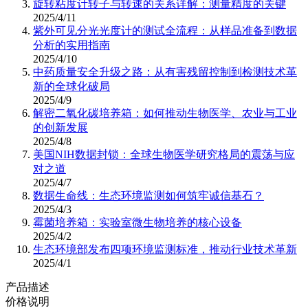
旋转粘度计转子与转速的关系详解：测量精度的关键
2025/4/11
紫外可见分光光度计的测试全流程：从样品准备到数据
分析的实用指南
2025/4/10
中药质量安全升级之路：从有害残留控制到检测技术革
新的全球化破局
2025/4/9
解密二氧化碳培养箱：如何推动生物医学、农业与工业
的创新发展
2025/4/8
美国NIH数据封锁：全球生物医学研究格局的震荡与应
对之道
2025/4/7
数据生命线：生态环境监测如何筑牢诚信基石？
2025/4/3
霉菌培养箱：实验室微生物培养的核心设备
2025/4/2
生态环境部发布四项环境监测标准，推动行业技术革新
2025/4/1
产品描述
价格说明