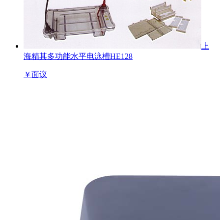
上
海精其多功能水平电泳槽HE128
￥
面议