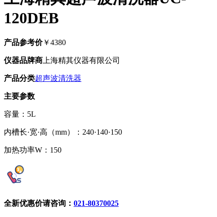
120DEB
产品参考价
￥4380
仪器品牌商
上海精其仪器有限公司
产品分类
超声波清洗器
主要参数
容量：5L
内槽长·宽·高（mm）：240·140·150
加热功率W：150
全新优惠价请咨询：
021-80370025