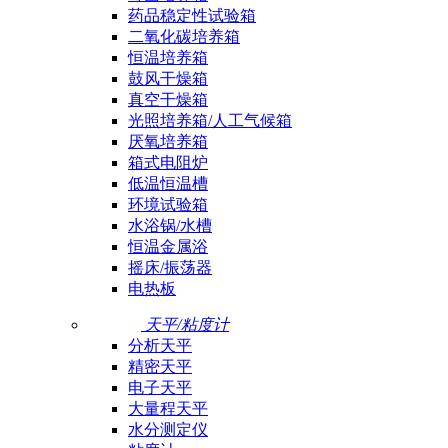
药品稳定性试验箱
二氧化碳培养箱
恒温培养箱
鼓风干燥箱
真空干燥箱
光照培养箱/人工气候箱
厌氧培养箱
箱式电阻炉
低温恒温槽
环境试验箱
水浴锅/水槽
恒温金属浴
摇床/振荡器
电热板
天平/粘度计
分析天平
精密天平
电子天平
大量程天平
水分测定仪