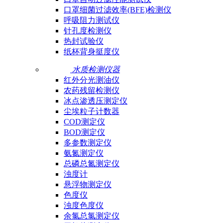
口罩细菌过滤效率(BFE)检测仪
呼吸阻力测试仪
针孔度检测仪
热封试验仪
纸杯背身挺度仪
水质检测仪器
红外分光测油仪
农药残留检测仪
冰点渗透压测定仪
尘埃粒子计数器
COD测定仪
BOD测定仪
多参数测定仪
氨氮测定仪
总磷总氮测定仪
浊度计
悬浮物测定仪
色度仪
浊度色度仪
余氯总氯测定仪