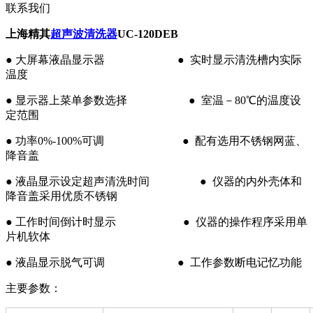
联系我们
上海精其
超声波清洗器
UC-120DEB
● 大屏幕液晶显示器 ● 实时显示清洗槽内实际
温度
● 显示器上菜单参数选择 ● 室温－80℃的温度设
定范围
● 功率0%-100%可调 ● 配有选用不锈钢网蓝、
降音盖
● 液晶显示设定超声清洗时间 ● 仪器的内外壳体和
降音盖采用优质不锈钢
● 工作时间倒计时显示 ● 仪器的操作程序采用单
片机软体
● 液晶显示脱气可调 ● 工作参数断电记忆功能
主要参数：