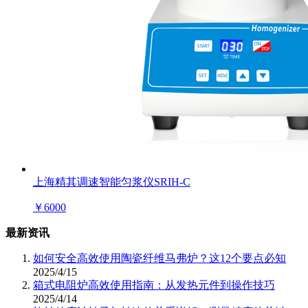
上海精其调速智能匀浆仪SRIH-C
￥
6000
最新资讯
如何安全高效使用陶瓷纤维马弗炉？这12个要点必知
2025/4/15
箱式电阻炉高效使用指南：从发热元件到操作技巧
2025/4/14