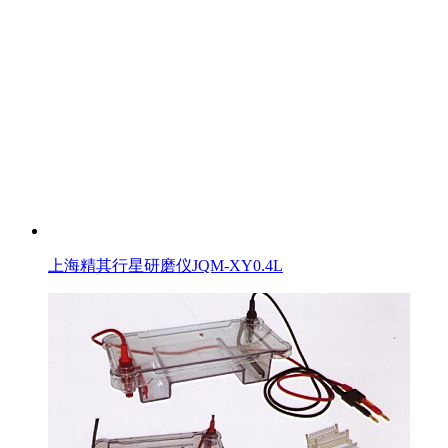
上海精其行星研磨仪JQM-XY0.4L