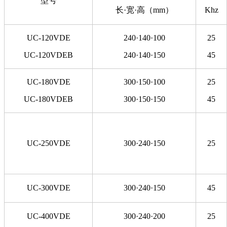
型号
长·宽·高（mm）
Khz
UC-120VDE
240·140·100
25
UC-120VDEB
240·140·150
45
UC-180VDE
300·150·100
25
UC-180VDEB
300·150·150
45
UC-250VDE
300·240·150
25
UC-300VDE
300·240·150
45
UC-400VDE
300·240·200
25