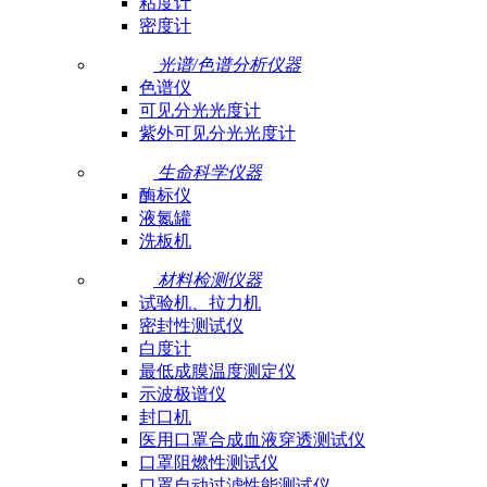
粘度计
密度计
光谱/色谱分析仪器
色谱仪
可见分光光度计
紫外可见分光光度计
生命科学仪器
酶标仪
液氮罐
洗板机
材料检测仪器
试验机、拉力机
密封性测试仪
白度计
最低成膜温度测定仪
示波极谱仪
封口机
医用口罩合成血液穿透测试仪
口罩阻燃性测试仪
口罩自动过滤性能测试仪