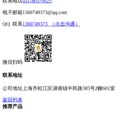
联系电话
021-80370025
电子邮箱
1369749373@qq.com
QQ 联系
1369749373 （点击沟通）
微信扫码
联系地址
公司地址
上海市松江区泖港镇中民路585号2幢601室
返回列表
推荐产品