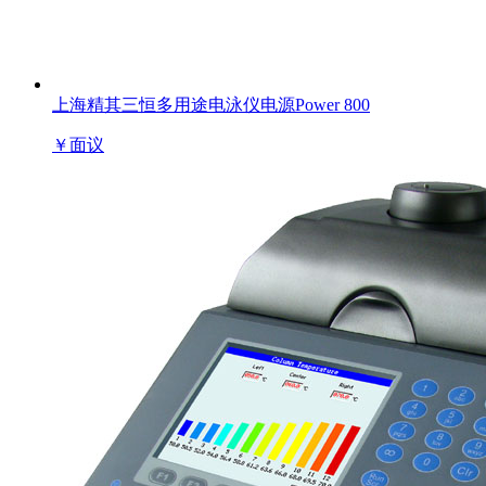
上海精其三恒多用途电泳仪电源Power 800
￥
面议