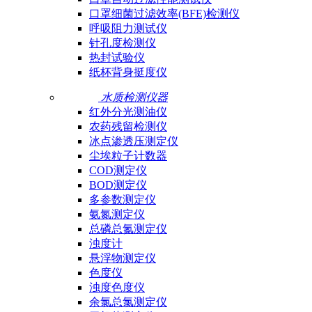
口罩细菌过滤效率(BFE)检测仪
呼吸阻力测试仪
针孔度检测仪
热封试验仪
纸杯背身挺度仪
水质检测仪器
红外分光测油仪
农药残留检测仪
冰点渗透压测定仪
尘埃粒子计数器
COD测定仪
BOD测定仪
多参数测定仪
氨氮测定仪
总磷总氮测定仪
浊度计
悬浮物测定仪
色度仪
浊度色度仪
余氯总氯测定仪