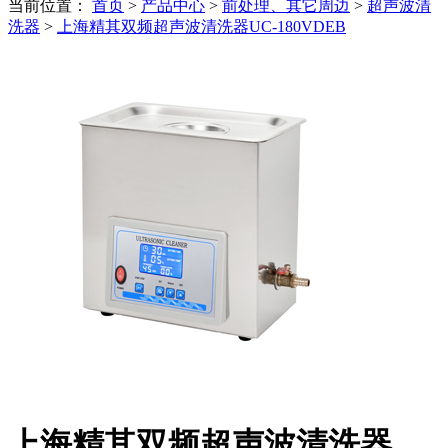
当前位置：
首页
>
产品中心
>
前处理、其它周边
>
超声波清
洗器
>
上海精其双频超声波清洗器UC-180VDEB
上海精其双频超声波清洗器