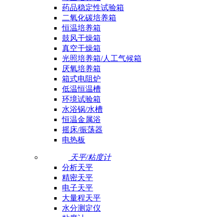
药品稳定性试验箱
二氧化碳培养箱
恒温培养箱
鼓风干燥箱
真空干燥箱
光照培养箱/人工气候箱
厌氧培养箱
箱式电阻炉
低温恒温槽
环境试验箱
水浴锅/水槽
恒温金属浴
摇床/振荡器
电热板
天平/粘度计
分析天平
精密天平
电子天平
大量程天平
水分测定仪