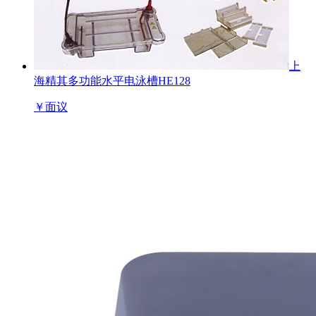
上
海精其多功能水平电泳槽HE128
￥
面议