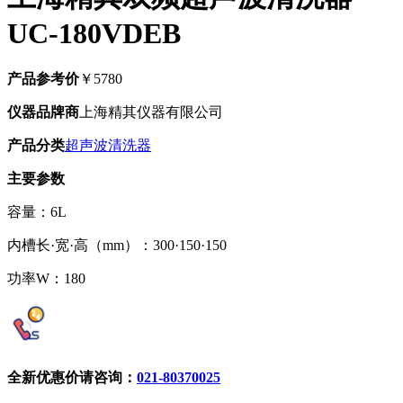
UC-180VDEB
产品参考价
￥5780
仪器品牌商
上海精其仪器有限公司
产品分类
超声波清洗器
主要参数
容量：6L
内槽长·宽·高（mm）：300·150·150
功率W：180
全新优惠价请咨询：
021-80370025