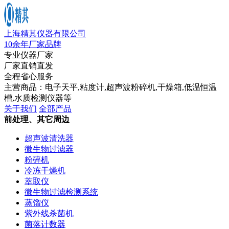
上海精其仪器有限公司
10余年厂家品牌
专业仪器厂家
厂家直销直发
全程省心服务
主营商品：电子天平,粘度计,超声波粉碎机,干燥箱,低温恒温
槽,水质检测仪器等
关于我们
全部产品
前处理、其它周边
超声波清洗器
微生物过滤器
粉碎机
冷冻干燥机
萃取仪
微生物过滤检测系统
蒸馏仪
紫外线杀菌机
菌落计数器