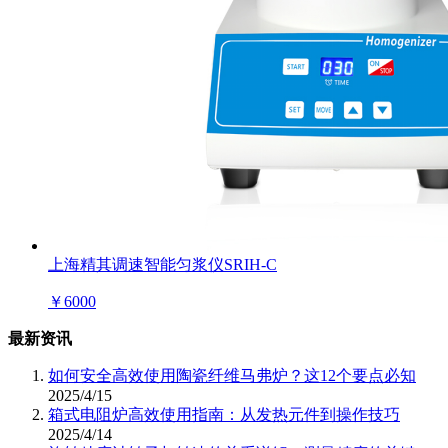
上海精其调速智能匀浆仪SRIH-C
￥
6000
最新资讯
如何安全高效使用陶瓷纤维马弗炉？这12个要点必知
2025/4/15
箱式电阻炉高效使用指南：从发热元件到操作技巧
2025/4/14