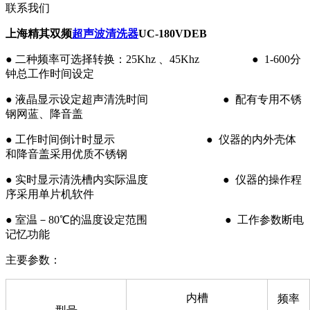
联系我们
上海精其双频
超声波清洗器
UC-180VDEB
● 二种频率可选择转换：25Khz 、45Khz ● 1-600分
钟总工作时间设定
● 液晶显示设定超声清洗时间 ● 配有专用不锈
钢网蓝、降音盖
● 工作时间倒计时显示 ● 仪器的内外壳体
和降音盖采用优质不锈钢
● 实时显示清洗槽内实际温度 ● 仪器的操作程
序采用单片机软件
● 室温－80℃的温度设定范围 ● 工作参数断电
记忆功能
主要参数：
内槽
频率