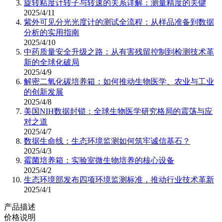
旋转粘度计转子与转速的关系详解：测量精度的关键
2025/4/11
紫外可见分光光度计的测试全流程：从样品准备到数据
分析的实用指南
2025/4/10
中药质量安全升级之路：从有害残留控制到检测技术革
新的全球化破局
2025/4/9
解密二氧化碳培养箱：如何推动生物医学、农业与工业
的创新发展
2025/4/8
美国NIH数据封锁：全球生物医学研究格局的震荡与应
对之道
2025/4/7
数据生命线：生态环境监测如何筑牢诚信基石？
2025/4/3
霉菌培养箱：实验室微生物培养的核心设备
2025/4/2
生态环境部发布四项环境监测标准，推动行业技术革新
2025/4/1
产品描述
价格说明