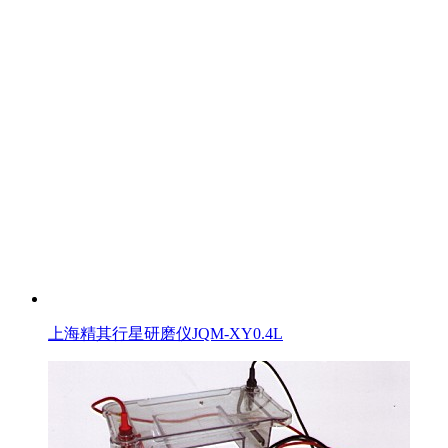
上海精其行星研磨仪JQM-XY0.4L