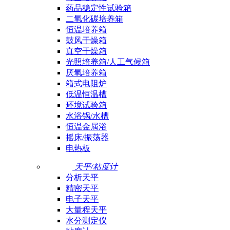
药品稳定性试验箱
二氧化碳培养箱
恒温培养箱
鼓风干燥箱
真空干燥箱
光照培养箱/人工气候箱
厌氧培养箱
箱式电阻炉
低温恒温槽
环境试验箱
水浴锅/水槽
恒温金属浴
摇床/振荡器
电热板
天平/粘度计
分析天平
精密天平
电子天平
大量程天平
水分测定仪