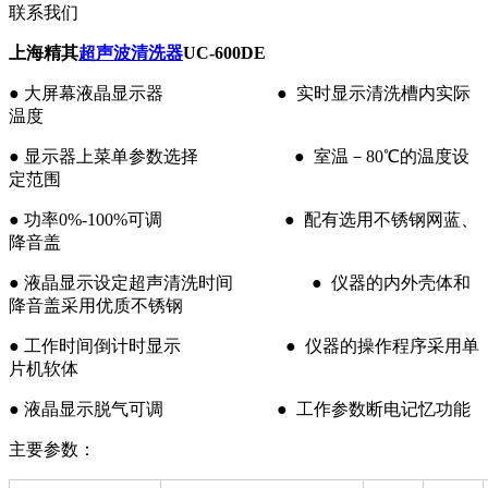
联系我们
上海精其
超声波清洗器
UC-600DE
● 大屏幕液晶显示器 ● 实时显示清洗槽内实际
温度
● 显示器上菜单参数选择 ● 室温－80℃的温度设
定范围
● 功率0%-100%可调 ● 配有选用不锈钢网蓝、
降音盖
● 液晶显示设定超声清洗时间 ● 仪器的内外壳体和
降音盖采用优质不锈钢
● 工作时间倒计时显示 ● 仪器的操作程序采用单
片机软体
● 液晶显示脱气可调 ● 工作参数断电记忆功能
主要参数：