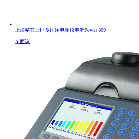
上海精其三恒多用途电泳仪电源Power 800
￥
面议