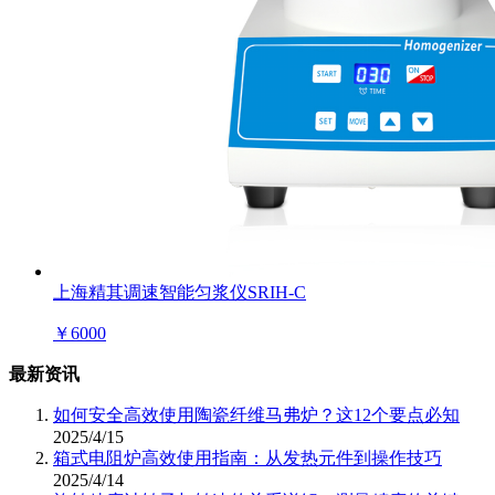
上海精其调速智能匀浆仪SRIH-C
￥
6000
最新资讯
如何安全高效使用陶瓷纤维马弗炉？这12个要点必知
2025/4/15
箱式电阻炉高效使用指南：从发热元件到操作技巧
2025/4/14