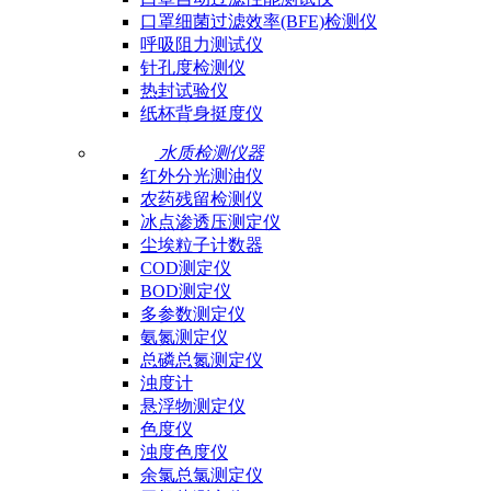
口罩细菌过滤效率(BFE)检测仪
呼吸阻力测试仪
针孔度检测仪
热封试验仪
纸杯背身挺度仪
水质检测仪器
红外分光测油仪
农药残留检测仪
冰点渗透压测定仪
尘埃粒子计数器
COD测定仪
BOD测定仪
多参数测定仪
氨氮测定仪
总磷总氮测定仪
浊度计
悬浮物测定仪
色度仪
浊度色度仪
余氯总氯测定仪