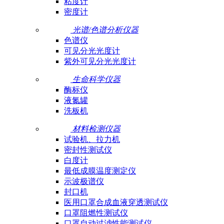
粘度计
密度计
光谱/色谱分析仪器
色谱仪
可见分光光度计
紫外可见分光光度计
生命科学仪器
酶标仪
液氮罐
洗板机
材料检测仪器
试验机、拉力机
密封性测试仪
白度计
最低成膜温度测定仪
示波极谱仪
封口机
医用口罩合成血液穿透测试仪
口罩阻燃性测试仪
口罩自动过滤性能测试仪