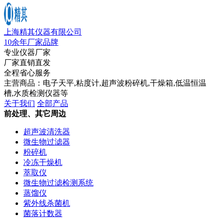
上海精其仪器有限公司
10余年厂家品牌
专业仪器厂家
厂家直销直发
全程省心服务
主营商品：电子天平,粘度计,超声波粉碎机,干燥箱,低温恒温
槽,水质检测仪器等
关于我们
全部产品
前处理、其它周边
超声波清洗器
微生物过滤器
粉碎机
冷冻干燥机
萃取仪
微生物过滤检测系统
蒸馏仪
紫外线杀菌机
菌落计数器