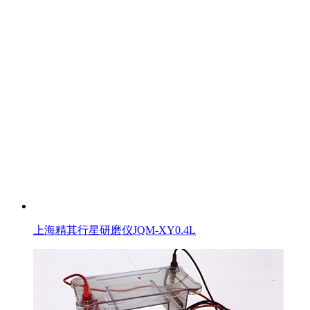
上海精其行星研磨仪JQM-XY0.4L