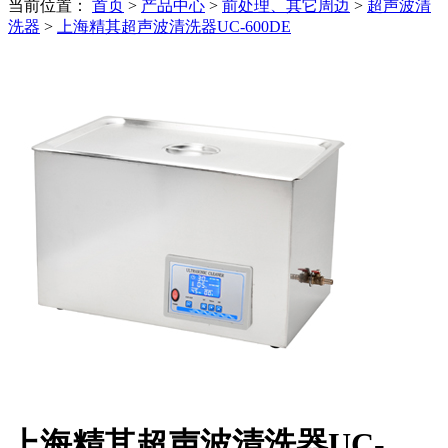
当前位置：
首页
>
产品中心
>
前处理、其它周边
>
超声波清
洗器
>
上海精其超声波清洗器UC-600DE
上海精其超声波清洗器UC-