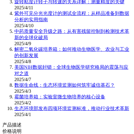
旋转粘度计转子与转速的关系详解：测量精度的关键
2025/4/11
紫外可见分光光度计的测试全流程：从样品准备到数据
分析的实用指南
2025/4/10
中药质量安全升级之路：从有害残留控制到检测技术革
新的全球化破局
2025/4/9
解密二氧化碳培养箱：如何推动生物医学、农业与工业
的创新发展
2025/4/8
美国NIH数据封锁：全球生物医学研究格局的震荡与应
对之道
2025/4/7
数据生命线：生态环境监测如何筑牢诚信基石？
2025/4/3
霉菌培养箱：实验室微生物培养的核心设备
2025/4/2
生态环境部发布四项环境监测标准，推动行业技术革新
2025/4/1
产品描述
价格说明