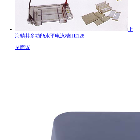
上
海精其多功能水平电泳槽HE128
￥
面议