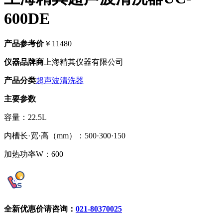
600DE
产品参考价
￥11480
仪器品牌商
上海精其仪器有限公司
产品分类
超声波清洗器
主要参数
容量：22.5L
内槽长·宽·高（mm）：500·300·150
加热功率W：600
全新优惠价请咨询：
021-80370025