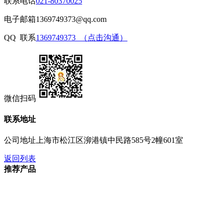
联系电话
021-80370025
电子邮箱
1369749373@qq.com
QQ 联系
1369749373 （点击沟通）
微信扫码
联系地址
公司地址
上海市松江区泖港镇中民路585号2幢601室
返回列表
推荐产品