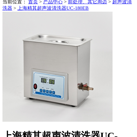
当前位置：
首页
>
产品中心
>
前处理、其它周边
>
超声波清
洗器
>
上海精其超声波清洗器UC-180EB
上海精其超声波清洗器UC-