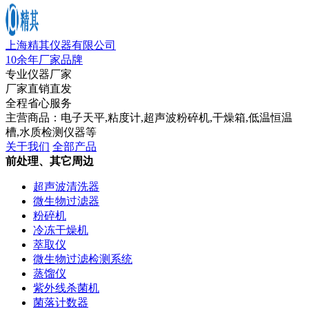
上海精其仪器有限公司
10余年厂家品牌
专业仪器厂家
厂家直销直发
全程省心服务
主营商品：电子天平,粘度计,超声波粉碎机,干燥箱,低温恒温
槽,水质检测仪器等
关于我们
全部产品
前处理、其它周边
超声波清洗器
微生物过滤器
粉碎机
冷冻干燥机
萃取仪
微生物过滤检测系统
蒸馏仪
紫外线杀菌机
菌落计数器