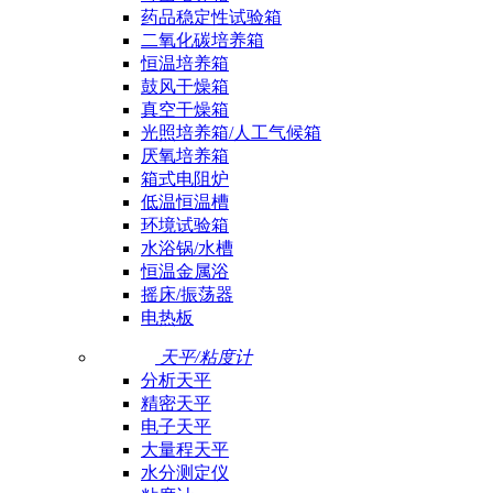
药品稳定性试验箱
二氧化碳培养箱
恒温培养箱
鼓风干燥箱
真空干燥箱
光照培养箱/人工气候箱
厌氧培养箱
箱式电阻炉
低温恒温槽
环境试验箱
水浴锅/水槽
恒温金属浴
摇床/振荡器
电热板
天平/粘度计
分析天平
精密天平
电子天平
大量程天平
水分测定仪