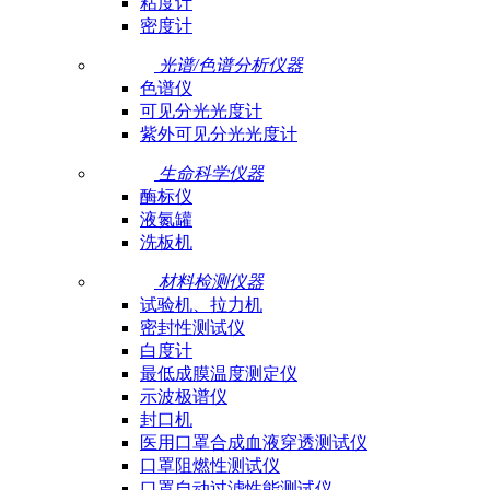
粘度计
密度计
光谱/色谱分析仪器
色谱仪
可见分光光度计
紫外可见分光光度计
生命科学仪器
酶标仪
液氮罐
洗板机
材料检测仪器
试验机、拉力机
密封性测试仪
白度计
最低成膜温度测定仪
示波极谱仪
封口机
医用口罩合成血液穿透测试仪
口罩阻燃性测试仪
口罩自动过滤性能测试仪