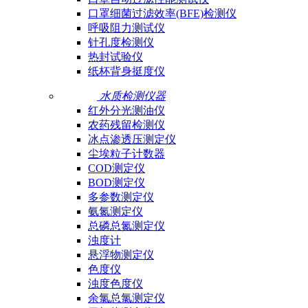
口罩细菌过滤效率(BFE)检测仪
呼吸阻力测试仪
针孔度检测仪
热封试验仪
纸杯背身挺度仪
水质检测仪器
红外分光测油仪
农药残留检测仪
冰点渗透压测定仪
尘埃粒子计数器
COD测定仪
BOD测定仪
多参数测定仪
氨氮测定仪
总磷总氮测定仪
浊度计
悬浮物测定仪
色度仪
浊度色度仪
余氯总氯测定仪