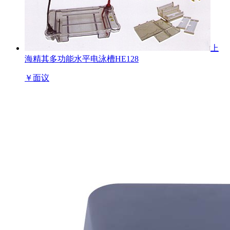
上
海精其多功能水平电泳槽HE128
￥
面议