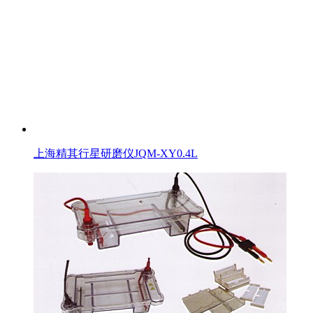
上海精其行星研磨仪JQM-XY0.4L