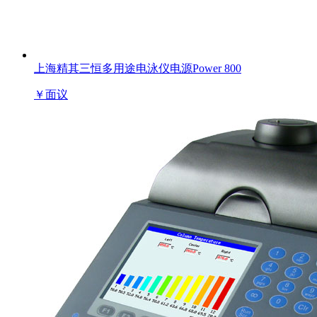
上海精其三恒多用途电泳仪电源Power 800
￥
面议