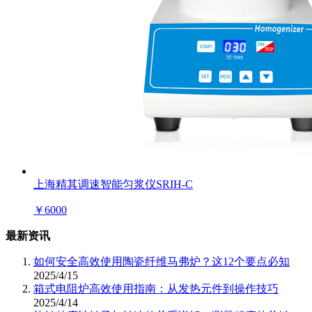
上海精其调速智能匀浆仪SRIH-C
￥
6000
最新资讯
如何安全高效使用陶瓷纤维马弗炉？这12个要点必知
2025/4/15
箱式电阻炉高效使用指南：从发热元件到操作技巧
2025/4/14