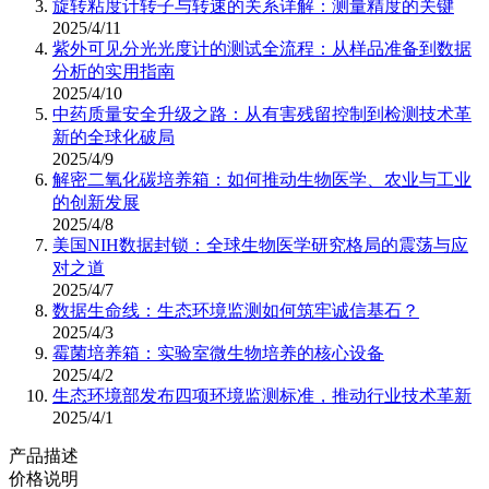
旋转粘度计转子与转速的关系详解：测量精度的关键
2025/4/11
紫外可见分光光度计的测试全流程：从样品准备到数据
分析的实用指南
2025/4/10
中药质量安全升级之路：从有害残留控制到检测技术革
新的全球化破局
2025/4/9
解密二氧化碳培养箱：如何推动生物医学、农业与工业
的创新发展
2025/4/8
美国NIH数据封锁：全球生物医学研究格局的震荡与应
对之道
2025/4/7
数据生命线：生态环境监测如何筑牢诚信基石？
2025/4/3
霉菌培养箱：实验室微生物培养的核心设备
2025/4/2
生态环境部发布四项环境监测标准，推动行业技术革新
2025/4/1
产品描述
价格说明