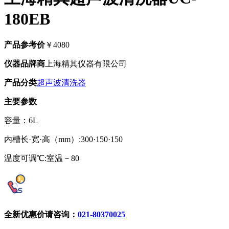
180EB
产品参考价
￥4080
仪器品牌商
上海精其仪器有限公司
产品分类
超声波清洗器
主要参数
容量：6L
内槽长·宽·高（mm）:300·150·150
温度可调℃:室温－80
全新优惠价请咨询：
021-80370025