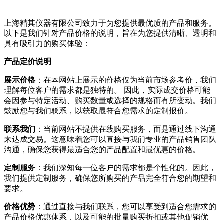
上海精其仪器有限公司致力于为您提供最优质的产品和服务。
以下是我们针对产品价格的说明，旨在为您提供清晰、透明和
具有吸引力的购买体验：
产品定价说明
展示价格
：在本网站上展示的价格仅为当前市场参考价，我们
理解每位客户的需求都是独特的。 因此，实际成交价格可能
会因参与特定活动、购买数量或选择的规格而有所变动。我们
鼓励您与我们联系，以获取最符合您需求的定制报价。
联系我们
：当前网站不提供在线购买服务，而是通过线下沟通
来达成交易。这意味着您可以直接与我们专业的产品销售团队
沟通，确保您获得最适合您的产品配置和最优惠的价格。
定制服务
：我们深知每一位客户的需求都是个性化的。因此，
我们提供定制服务，确保您所购买的产品完全符合您的期望和
要求。
价格优势
：通过直接与我们联系，您可以享受到适合您需求的
产品价格优惠体系，以及可能的批量购买折扣或其他促销优