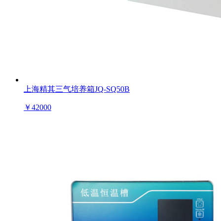
上海精其三气培养箱JQ-SQ50B
￥
42000