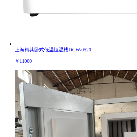
上海精其卧式低温恒温槽DCW-0520
￥
11000