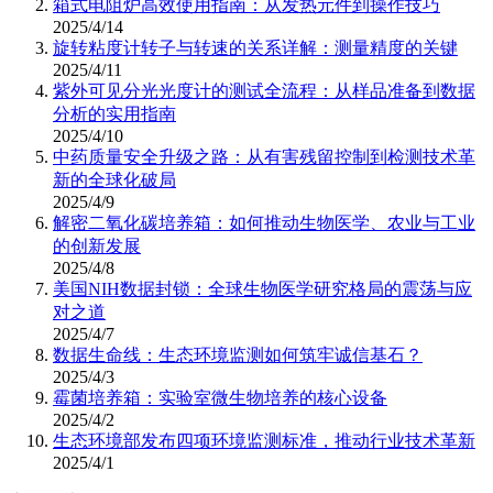
箱式电阻炉高效使用指南：从发热元件到操作技巧
2025/4/14
旋转粘度计转子与转速的关系详解：测量精度的关键
2025/4/11
紫外可见分光光度计的测试全流程：从样品准备到数据
分析的实用指南
2025/4/10
中药质量安全升级之路：从有害残留控制到检测技术革
新的全球化破局
2025/4/9
解密二氧化碳培养箱：如何推动生物医学、农业与工业
的创新发展
2025/4/8
美国NIH数据封锁：全球生物医学研究格局的震荡与应
对之道
2025/4/7
数据生命线：生态环境监测如何筑牢诚信基石？
2025/4/3
霉菌培养箱：实验室微生物培养的核心设备
2025/4/2
生态环境部发布四项环境监测标准，推动行业技术革新
2025/4/1