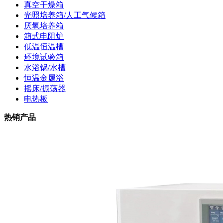
真空干燥箱
光照培养箱/人工气候箱
厌氧培养箱
箱式电阻炉
低温恒温槽
环境试验箱
水浴锅/水槽
恒温金属浴
摇床/振荡器
电热板
热销产品