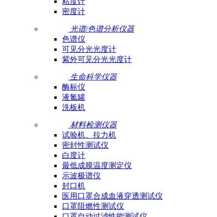
粘度计
密度计
光谱/色谱分析仪器
色谱仪
可见分光光度计
紫外可见分光光度计
生命科学仪器
酶标仪
液氮罐
洗板机
材料检测仪器
试验机、拉力机
密封性测试仪
白度计
最低成膜温度测定仪
示波极谱仪
封口机
医用口罩合成血液穿透测试仪
口罩阻燃性测试仪
口罩自动过滤性能测试仪