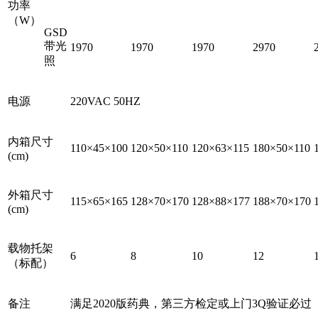
功率
（W）
GSD
带光
1970
1970
1970
2970
照
电源
220VAC 50HZ
内箱尺寸
110×45×100
120×50×110
120×63×115
180×50×110
(cm)
外箱尺寸
115×65×165
128×70×170
128×88×177
188×70×170
(cm)
载物托架
6
8
10
12
（标配）
备注
满足2020版药典，第三方检定或上门3Q验证必过