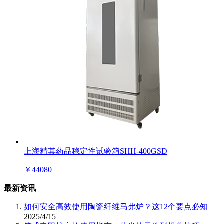
上海精其药品稳定性试验箱SHH-400GSD
￥
44080
最新资讯
如何安全高效使用陶瓷纤维马弗炉？这12个要点必知
2025/4/15