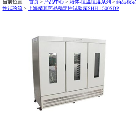
当前位置：
首页
>
产品中心
>
箱体-恒温恒湿系列
>
药品稳定
性试验箱
>
上海精其药品稳定性试验箱SHH-1500SDP