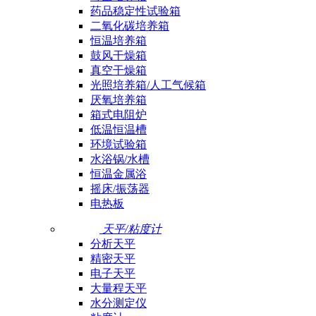
药品稳定性试验箱
二氧化碳培养箱
恒温培养箱
鼓风干燥箱
真空干燥箱
光照培养箱/人工气候箱
厌氧培养箱
箱式电阻炉
低温恒温槽
环境试验箱
水浴锅/水槽
恒温金属浴
摇床/振荡器
电热板
天平/粘度计
分析天平
精密天平
电子天平
大量程天平
水分测定仪