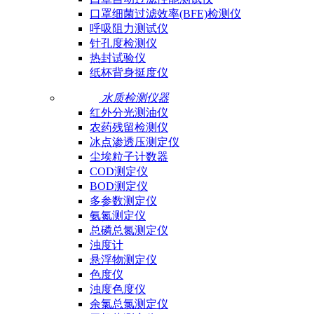
口罩细菌过滤效率(BFE)检测仪
呼吸阻力测试仪
针孔度检测仪
热封试验仪
纸杯背身挺度仪
水质检测仪器
红外分光测油仪
农药残留检测仪
冰点渗透压测定仪
尘埃粒子计数器
COD测定仪
BOD测定仪
多参数测定仪
氨氮测定仪
总磷总氮测定仪
浊度计
悬浮物测定仪
色度仪
浊度色度仪
余氯总氯测定仪