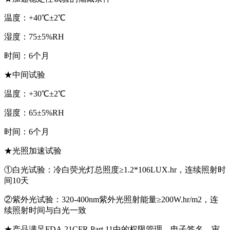
温度：+40℃±2℃
湿度：75±5%RH
时间：6个月
★中间试验
温度：+30℃±2℃
湿度：65±5%RH
时间：6个月
★光照加速试验
①白光试验：冷白荧光灯总照度≥1.2*106LUX.hr，连续照射时
间10天
②紫外光试验：320-400nm紫外光照射能量≥200W.hr/m2，连
续照射时间与白光一致
★产品满足FDA 21CFR Part 11中的权限管理、电子签名、审