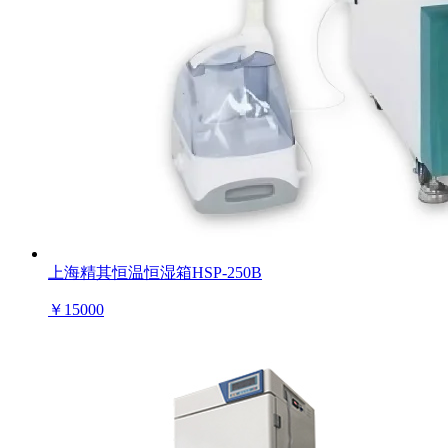
上海精其恒温恒湿箱HSP-250B
￥
15000