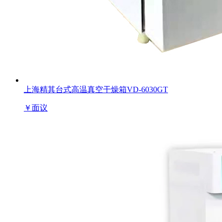
上海精其台式高温真空干燥箱VD-6030GT
￥
面议