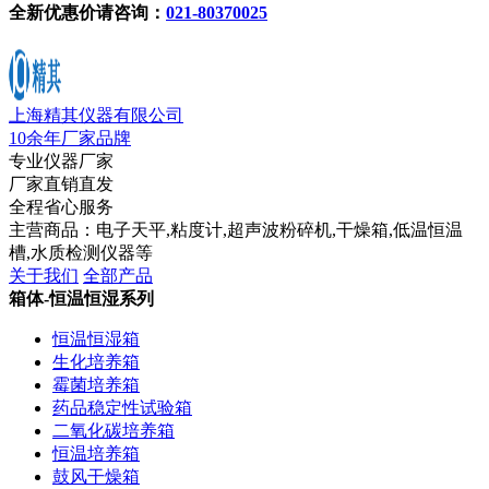
全新优惠价请咨询：
021-80370025
上海精其仪器有限公司
10余年厂家品牌
专业仪器厂家
厂家直销直发
全程省心服务
主营商品：电子天平,粘度计,超声波粉碎机,干燥箱,低温恒温
槽,水质检测仪器等
关于我们
全部产品
箱体-恒温恒湿系列
恒温恒湿箱
生化培养箱
霉菌培养箱
药品稳定性试验箱
二氧化碳培养箱
恒温培养箱
鼓风干燥箱