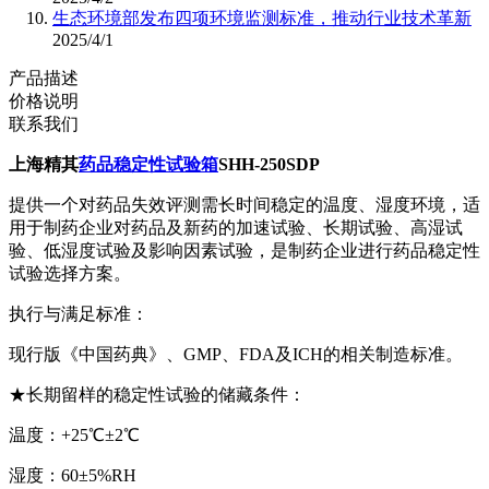
生态环境部发布四项环境监测标准，推动行业技术革新
2025/4/1
产品描述
价格说明
联系我们
上海精其
药品稳定性试验箱
SHH-250SDP
提供一个对药品失效评测需长时间稳定的温度、湿度环境，适
用于制药企业对药品及新药的加速试验、长期试验、高湿试
验、低湿度试验及影响因素试验，是制药企业进行药品稳定性
试验选择方案。
执行与满足标准：
现行版《中国药典》、GMP、FDA及ICH的相关制造标准。
★长期留样的稳定性试验的储藏条件：
温度：+25℃±2℃
湿度：60±5%RH