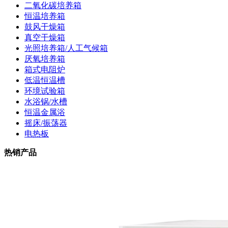
二氧化碳培养箱
恒温培养箱
鼓风干燥箱
真空干燥箱
光照培养箱/人工气候箱
厌氧培养箱
箱式电阻炉
低温恒温槽
环境试验箱
水浴锅/水槽
恒温金属浴
摇床/振荡器
电热板
热销产品