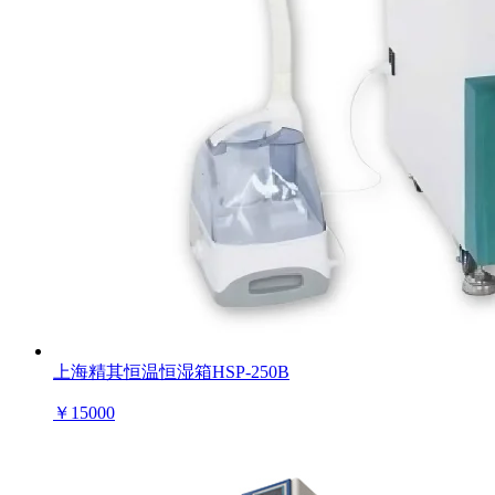
上海精其恒温恒湿箱HSP-250B
￥
15000