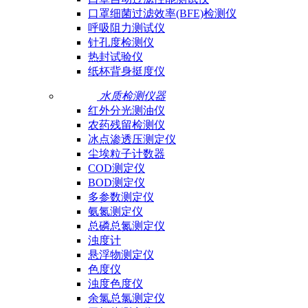
口罩细菌过滤效率(BFE)检测仪
呼吸阻力测试仪
针孔度检测仪
热封试验仪
纸杯背身挺度仪
水质检测仪器
红外分光测油仪
农药残留检测仪
冰点渗透压测定仪
尘埃粒子计数器
COD测定仪
BOD测定仪
多参数测定仪
氨氮测定仪
总磷总氮测定仪
浊度计
悬浮物测定仪
色度仪
浊度色度仪
余氯总氯测定仪