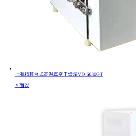
上海精其台式高温真空干燥箱VD-6030GT
￥
面议