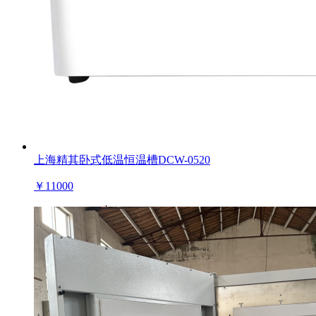
上海精其卧式低温恒温槽DCW-0520
￥
11000