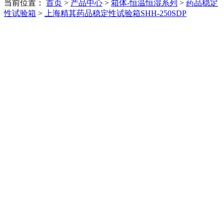
当前位置：
首页
>
产品中心
>
箱体-恒温恒湿系列
>
药品稳定
性试验箱
>
上海精其药品稳定性试验箱SHH-250SDP