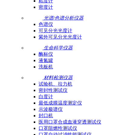
粘度计
密度计
光谱/色谱分析仪器
色谱仪
可见分光光度计
紫外可见分光光度计
生命科学仪器
酶标仪
液氮罐
洗板机
材料检测仪器
试验机、拉力机
密封性测试仪
白度计
最低成膜温度测定仪
示波极谱仪
封口机
医用口罩合成血液穿透测试仪
口罩阻燃性测试仪
口罩自动过滤性能测试仪