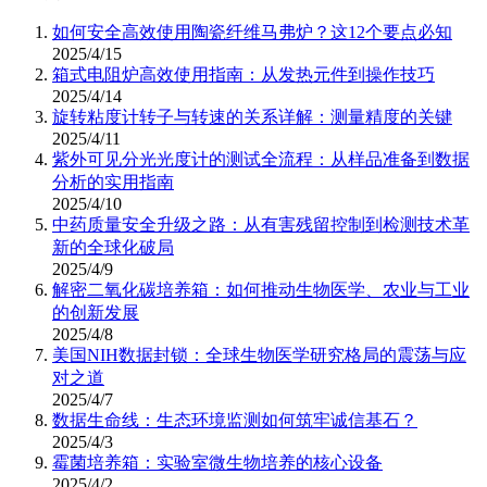
如何安全高效使用陶瓷纤维马弗炉？这12个要点必知
2025/4/15
箱式电阻炉高效使用指南：从发热元件到操作技巧
2025/4/14
旋转粘度计转子与转速的关系详解：测量精度的关键
2025/4/11
紫外可见分光光度计的测试全流程：从样品准备到数据
分析的实用指南
2025/4/10
中药质量安全升级之路：从有害残留控制到检测技术革
新的全球化破局
2025/4/9
解密二氧化碳培养箱：如何推动生物医学、农业与工业
的创新发展
2025/4/8
美国NIH数据封锁：全球生物医学研究格局的震荡与应
对之道
2025/4/7
数据生命线：生态环境监测如何筑牢诚信基石？
2025/4/3
霉菌培养箱：实验室微生物培养的核心设备
2025/4/2