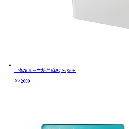
上海精其三气培养箱JQ-SQ50B
￥
42000