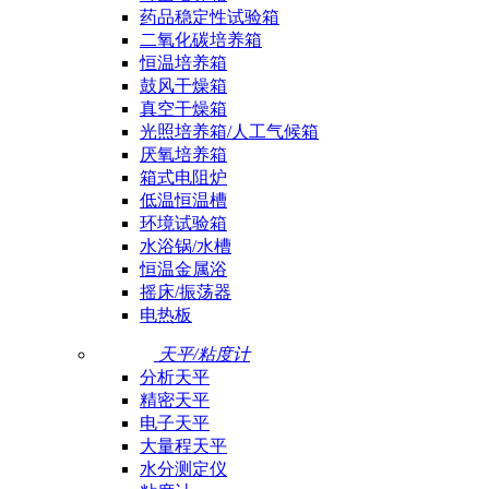
药品稳定性试验箱
二氧化碳培养箱
恒温培养箱
鼓风干燥箱
真空干燥箱
光照培养箱/人工气候箱
厌氧培养箱
箱式电阻炉
低温恒温槽
环境试验箱
水浴锅/水槽
恒温金属浴
摇床/振荡器
电热板
天平/粘度计
分析天平
精密天平
电子天平
大量程天平
水分测定仪