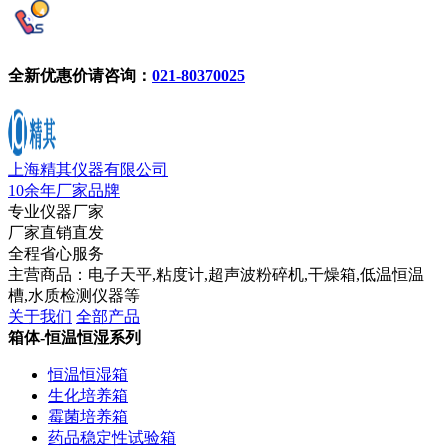
全新优惠价请咨询：
021-80370025
上海精其仪器有限公司
10余年厂家品牌
专业仪器厂家
厂家直销直发
全程省心服务
主营商品：电子天平,粘度计,超声波粉碎机,干燥箱,低温恒温
槽,水质检测仪器等
关于我们
全部产品
箱体-恒温恒湿系列
恒温恒湿箱
生化培养箱
霉菌培养箱
药品稳定性试验箱