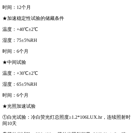
时间：12个月
★加速稳定性试验的储藏条件
温度：+40℃±2℃
湿度：75±5%RH
时间：6个月
★中间试验
温度：+30℃±2℃
湿度：65±5%RH
时间：6个月
★光照加速试验
①白光试验：冷白荧光灯总照度≥1.2*106LUX.hr，连续照射时
间10天