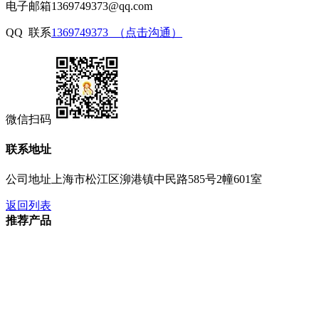
电子邮箱
1369749373@qq.com
QQ 联系
1369749373 （点击沟通）
微信扫码
联系地址
公司地址
上海市松江区泖港镇中民路585号2幢601室
返回列表
推荐产品