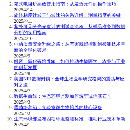
箱式电阻炉高效使用指南：从发热元件到操作技巧
2025/4/14
旋转粘度计转子与转速的关系详解：测量精度的关键
2025/4/11
紫外可见分光光度计的测试全流程：从样品准备到数据
分析的实用指南
2025/4/10
中药质量安全升级之路：从有害残留控制到检测技术革
新的全球化破局
2025/4/9
解密二氧化碳培养箱：如何推动生物医学、农业与工业
的创新发展
2025/4/8
美国NIH数据封锁：全球生物医学研究格局的震荡与应
对之道
2025/4/7
数据生命线：生态环境监测如何筑牢诚信基石？
2025/4/3
霉菌培养箱：实验室微生物培养的核心设备
2025/4/2
生态环境部发布四项环境监测标准，推动行业技术革新
2025/4/1