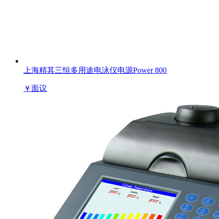
上海精其三恒多用途电泳仪电源Power 800
￥
面议