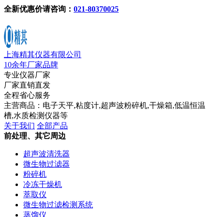
全新优惠价请咨询：
021-80370025
上海精其仪器有限公司
10余年厂家品牌
专业仪器厂家
厂家直销直发
全程省心服务
主营商品：电子天平,粘度计,超声波粉碎机,干燥箱,低温恒温
槽,水质检测仪器等
关于我们
全部产品
前处理、其它周边
超声波清洗器
微生物过滤器
粉碎机
冷冻干燥机
萃取仪
微生物过滤检测系统
蒸馏仪