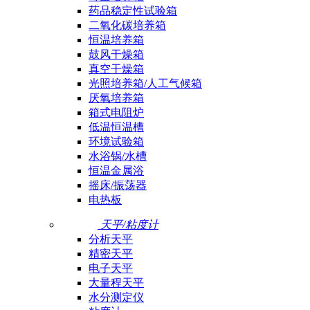
药品稳定性试验箱
二氧化碳培养箱
恒温培养箱
鼓风干燥箱
真空干燥箱
光照培养箱/人工气候箱
厌氧培养箱
箱式电阻炉
低温恒温槽
环境试验箱
水浴锅/水槽
恒温金属浴
摇床/振荡器
电热板
天平/粘度计
分析天平
精密天平
电子天平
大量程天平
水分测定仪