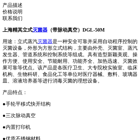
产品描述
价格说明
联系我们
上海精其立式
灭菌器
（带脉动真空）DGL-50M
用途：立式蒸汽
灭菌器
是一种安全可靠并采用自动程序控制的
灭菌设备，外形为方形立式结构，主要由外壳、灭菌室、蒸汽
发生器、管道系统和控制系统等组成。具有造型新颖美观、操
作方便、使用安全、节能耐用、功能齐全、加热迅速、灭菌效
果可靠等优点。该产品是各医疗卫生、大专院校实验室、临床
机构、生物科研、食品化工等单位对医疗器械、敷料、玻璃器
皿、溶液培养基等进行消毒灭菌的理想设备。
产品特点：
●手轮平移式快开结构
●三次脉动真空
●内置打印机
●优质不锈钢材料