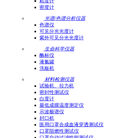
粘度计
密度计
光谱/色谱分析仪器
色谱仪
可见分光光度计
紫外可见分光光度计
生命科学仪器
酶标仪
液氮罐
洗板机
材料检测仪器
试验机、拉力机
密封性测试仪
白度计
最低成膜温度测定仪
示波极谱仪
封口机
医用口罩合成血液穿透测试仪
口罩阻燃性测试仪
口罩自动过滤性能测试仪