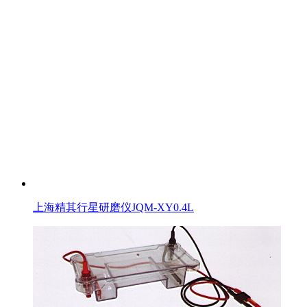
上海精其行星研磨仪JQM-XY0.4L