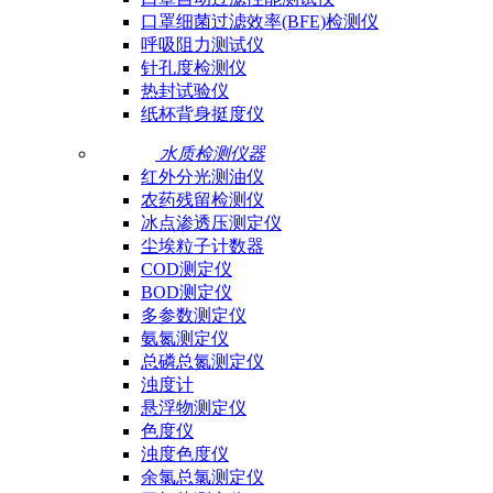
口罩细菌过滤效率(BFE)检测仪
呼吸阻力测试仪
针孔度检测仪
热封试验仪
纸杯背身挺度仪
水质检测仪器
红外分光测油仪
农药残留检测仪
冰点渗透压测定仪
尘埃粒子计数器
COD测定仪
BOD测定仪
多参数测定仪
氨氮测定仪
总磷总氮测定仪
浊度计
悬浮物测定仪
色度仪
浊度色度仪
余氯总氯测定仪