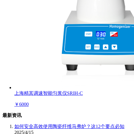
上海精其调速智能匀浆仪SRIH-C
￥
6000
最新资讯
如何安全高效使用陶瓷纤维马弗炉？这12个要点必知
2025/4/15