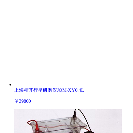
上海精其行星研磨仪JQM-XY0.4L
￥
39800