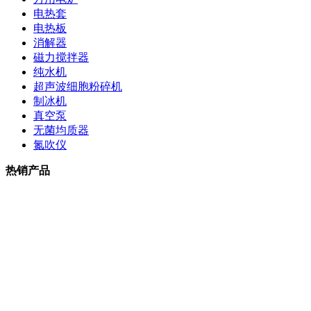
电热套
电热板
消解器
磁力搅拌器
纯水机
超声波细胞粉碎机
制冰机
真空泵
无菌均质器
氮吹仪
热销产品