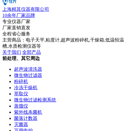
上海精其仪器有限公司
10余年厂家品牌
专业仪器厂家
厂家直销直发
全程省心服务
主营商品：电子天平,粘度计,超声波粉碎机,干燥箱,低温恒温
槽,水质检测仪器等
关于我们
全部产品
前处理、其它周边
超声波清洗器
微生物过滤器
粉碎机
冷冻干燥机
萃取仪
微生物过滤检测系统
蒸馏仪
紫外线杀菌机
菌落计数器
灭菌器
万用电炉