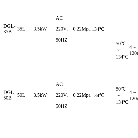
AC
DGL-
35L
3.5kW
220V、
0.22Mpa
134℃
35B
50HZ
50℃
4～
～
120
134℃
AC
50℃
DGL-
4～
50L
3.5kW
220V、
0.22Mpa
～
134℃
50B
120
134℃
50HZ