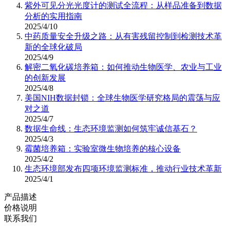
紫外可见分光光度计的测试全流程：从样品准备到数据
分析的实用指南
2025/4/10
中药质量安全升级之路：从有害残留控制到检测技术革
新的全球化破局
2025/4/9
解密二氧化碳培养箱：如何推动生物医学、农业与工业
的创新发展
2025/4/8
美国NIH数据封锁：全球生物医学研究格局的震荡与应
对之道
2025/4/7
数据生命线：生态环境监测如何筑牢诚信基石？
2025/4/3
霉菌培养箱：实验室微生物培养的核心设备
2025/4/2
生态环境部发布四项环境监测标准，推动行业技术革新
2025/4/1
产品描述
价格说明
联系我们