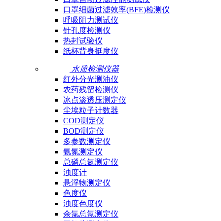
口罩细菌过滤效率(BFE)检测仪
呼吸阻力测试仪
针孔度检测仪
热封试验仪
纸杯背身挺度仪
水质检测仪器
红外分光测油仪
农药残留检测仪
冰点渗透压测定仪
尘埃粒子计数器
COD测定仪
BOD测定仪
多参数测定仪
氨氮测定仪
总磷总氮测定仪
浊度计
悬浮物测定仪
色度仪
浊度色度仪
余氯总氯测定仪