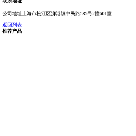
联系地址
公司地址
上海市松江区泖港镇中民路585号2幢601室
返回列表
推荐产品