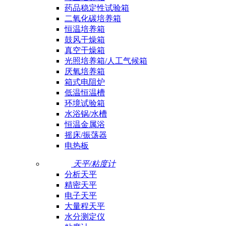
药品稳定性试验箱
二氧化碳培养箱
恒温培养箱
鼓风干燥箱
真空干燥箱
光照培养箱/人工气候箱
厌氧培养箱
箱式电阻炉
低温恒温槽
环境试验箱
水浴锅/水槽
恒温金属浴
摇床/振荡器
电热板
天平/粘度计
分析天平
精密天平
电子天平
大量程天平
水分测定仪