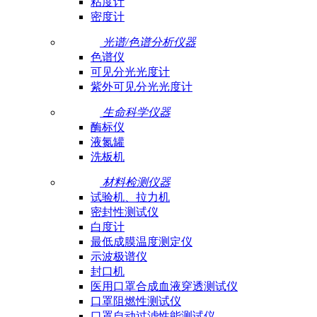
粘度计
密度计
光谱/色谱分析仪器
色谱仪
可见分光光度计
紫外可见分光光度计
生命科学仪器
酶标仪
液氮罐
洗板机
材料检测仪器
试验机、拉力机
密封性测试仪
白度计
最低成膜温度测定仪
示波极谱仪
封口机
医用口罩合成血液穿透测试仪
口罩阻燃性测试仪
口罩自动过滤性能测试仪