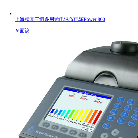
上海精其三恒多用途电泳仪电源Power 800
￥
面议