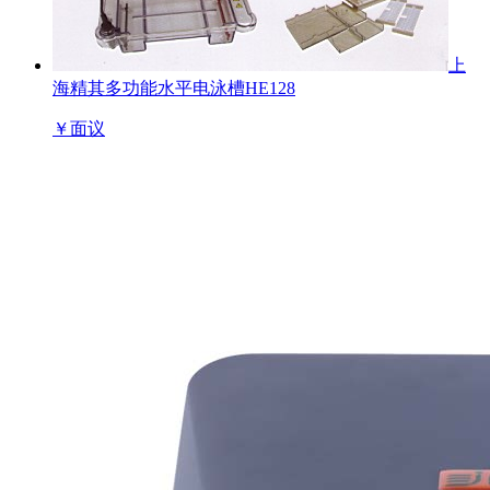
上
海精其多功能水平电泳槽HE128
￥
面议