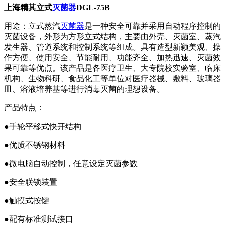
上海精其立式
灭菌器
DGL-75B
用途：立式蒸汽
灭菌器
是一种安全可靠并采用自动程序控制的
灭菌设备，外形为方形立式结构，主要由外壳、灭菌室、蒸汽
发生器、管道系统和控制系统等组成。具有造型新颖美观、操
作方便、使用安全、节能耐用、功能齐全、加热迅速、灭菌效
果可靠等优点。该产品是各医疗卫生、大专院校实验室、临床
机构、生物科研、食品化工等单位对医疗器械、敷料、玻璃器
皿、溶液培养基等进行消毒灭菌的理想设备。
产品特点：
●手轮平移式快开结构
●优质不锈钢材料
●微电脑自动控制，任意设定灭菌参数
●安全联锁装置
●触摸式按键
●配有标准测试接口