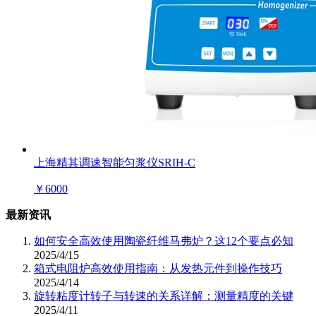
上海精其调速智能匀浆仪SRIH-C
￥
6000
最新资讯
如何安全高效使用陶瓷纤维马弗炉？这12个要点必知
2025/4/15
箱式电阻炉高效使用指南：从发热元件到操作技巧
2025/4/14
旋转粘度计转子与转速的关系详解：测量精度的关键
2025/4/11