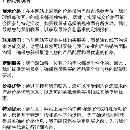
产品定价说明
展示价格
：在本网站上展示的价格仅为当前市场参考价，我们
理解每位客户的需求都是独特的。 因此，实际成交价格可能
会因参与特定活动、购买数量或选择的规格而有所变动。我们
鼓励您与我们联系，以获取最符合您需求的定制报价。
联系我们
：当前网站不提供在线购买服务，而是通过线下沟通
来达成交易。这意味着您可以直接与我们专业的产品销售团队
沟通，确保您获得最适合您的产品配置和最优惠的价格。
定制服务
：我们深知每一位客户的需求都是个性化的。因此，
我们提供定制服务，确保您所购买的产品完全符合您的期望和
要求。
价格优势
：通过直接与我们联系，您可以享受到适合您需求的
产品价格优惠体系，以及可能的批量购买折扣或其他促销优
惠。
特别提示
：请注意，网站上展示的任何“抢购价”或特殊活动价
格，都是基于特定时段和条件下的促销。 为了确保您能够获
得最准确的价格信息，我们建议您在决定购买之前，先与我们
的销售代表进行详细咨询。