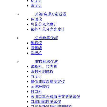
粘度计
密度计
光谱/色谱分析仪器
色谱仪
可见分光光度计
紫外可见分光光度计
生命科学仪器
酶标仪
液氮罐
洗板机
材料检测仪器
试验机、拉力机
密封性测试仪
白度计
最低成膜温度测定仪
示波极谱仪
封口机
医用口罩合成血液穿透测试仪
口罩阻燃性测试仪
口罩自动过滤性能测试仪