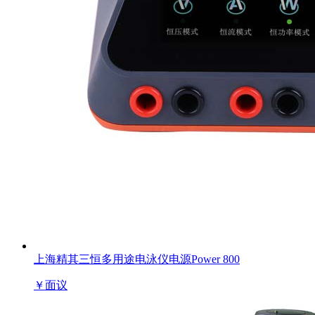
上海精其三恒多用途电泳仪电源Power 800
￥
面议