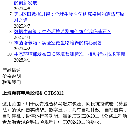
的创新发展
2025/4/8
美国NIH数据封锁：全球生物医学研究格局的震荡与应
对之道
2025/4/7
数据生命线：生态环境监测如何筑牢诚信基石？
2025/4/3
霉菌培养箱：实验室微生物培养的核心设备
2025/4/2
生态环境部发布四项环境监测标准，推动行业技术革新
2025/4/1
产品描述
价格说明
联系我们
上海精其电动脱模机CTBS812
适用范围：用于沥青混合料马歇尔试验、间接抗拉试验（劈裂
法）的试件击实成型。数字显示，具有自动计数，自动击实，
自动停机，暂停运行等功能。满足JTG E20-2011《公路工程沥
青及沥青混合料试验规程》中T0702-2011的要求。