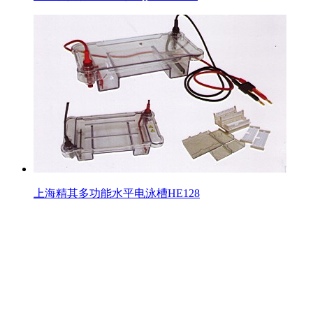
上海精其多功能水平电泳槽HE128