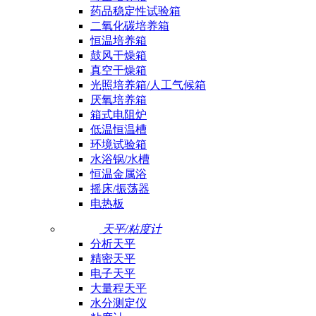
药品稳定性试验箱
二氧化碳培养箱
恒温培养箱
鼓风干燥箱
真空干燥箱
光照培养箱/人工气候箱
厌氧培养箱
箱式电阻炉
低温恒温槽
环境试验箱
水浴锅/水槽
恒温金属浴
摇床/振荡器
电热板
天平/粘度计
分析天平
精密天平
电子天平
大量程天平
水分测定仪