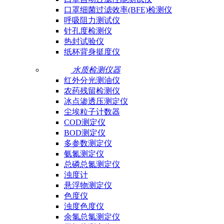
口罩细菌过滤效率(BFE)检测仪
呼吸阻力测试仪
针孔度检测仪
热封试验仪
纸杯背身挺度仪
水质检测仪器
红外分光测油仪
农药残留检测仪
冰点渗透压测定仪
尘埃粒子计数器
COD测定仪
BOD测定仪
多参数测定仪
氨氮测定仪
总磷总氮测定仪
浊度计
悬浮物测定仪
色度仪
浊度色度仪
余氯总氯测定仪