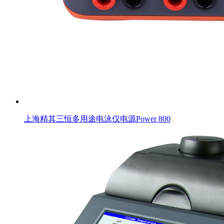
上海精其三恒多用途电泳仪电源Power 800