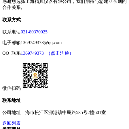
感谢您选择上海精其仪器有限公司，我们期待与您建立长期的
合作关系。
联系方式
联系电话
021-80370025
电子邮箱
1369749373@qq.com
QQ 联系
1369749373 （点击沟通）
微信扫码
联系地址
公司地址
上海市松江区泖港镇中民路585号2幢601室
返回列表