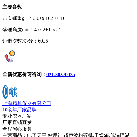
主要参数
击实锤重g：4536±9 10210±10
落锤高度mm：457.2±1.5/2.5
锤击次数次/分：60±5
全新优惠价请咨询：
021-80370025
上海精其仪器有限公司
10余年厂家品牌
专业仪器厂家
厂家直销直发
全程省心服务
主营商品：电子天平,粘度计,超声波粉碎机,干燥箱,低温恒温