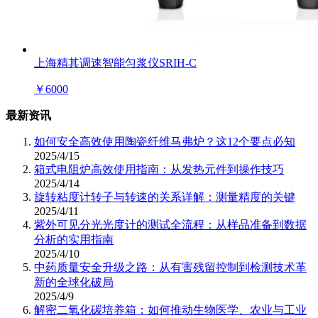
上海精其调速智能匀浆仪SRIH-C
￥
6000
最新资讯
如何安全高效使用陶瓷纤维马弗炉？这12个要点必知
2025/4/15
箱式电阻炉高效使用指南：从发热元件到操作技巧
2025/4/14
旋转粘度计转子与转速的关系详解：测量精度的关键
2025/4/11
紫外可见分光光度计的测试全流程：从样品准备到数据
分析的实用指南
2025/4/10
中药质量安全升级之路：从有害残留控制到检测技术革
新的全球化破局
2025/4/9
解密二氧化碳培养箱：如何推动生物医学、农业与工业