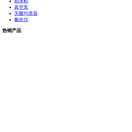
制冰机
真空泵
无菌均质器
氮吹仪
热销产品