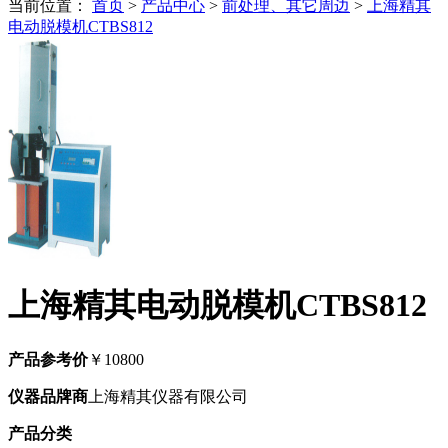
当前位置：
首页
>
产品中心
>
前处理、其它周边
>
上海精其
电动脱模机CTBS812
上海精其电动脱模机CTBS812
产品参考价
￥10800
仪器品牌商
上海精其仪器有限公司
产品分类