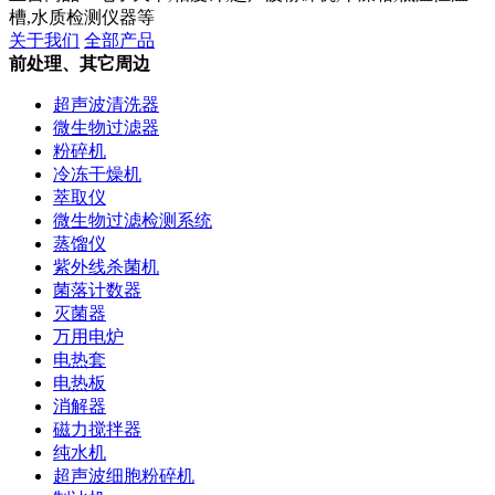
槽,水质检测仪器等
关于我们
全部产品
前处理、其它周边
超声波清洗器
微生物过滤器
粉碎机
冷冻干燥机
萃取仪
微生物过滤检测系统
蒸馏仪
紫外线杀菌机
菌落计数器
灭菌器
万用电炉
电热套
电热板
消解器
磁力搅拌器
纯水机
超声波细胞粉碎机