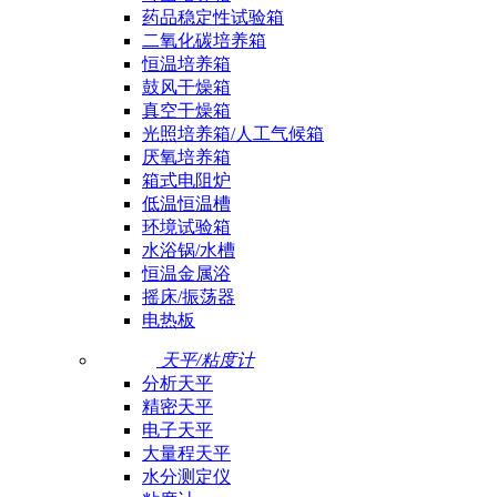
药品稳定性试验箱
二氧化碳培养箱
恒温培养箱
鼓风干燥箱
真空干燥箱
光照培养箱/人工气候箱
厌氧培养箱
箱式电阻炉
低温恒温槽
环境试验箱
水浴锅/水槽
恒温金属浴
摇床/振荡器
电热板
天平/粘度计
分析天平
精密天平
电子天平
大量程天平
水分测定仪