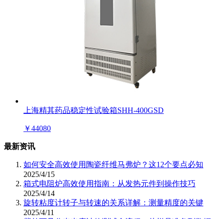
上海精其药品稳定性试验箱SHH-400GSD
￥
44080
最新资讯
如何安全高效使用陶瓷纤维马弗炉？这12个要点必知
2025/4/15
箱式电阻炉高效使用指南：从发热元件到操作技巧
2025/4/14
旋转粘度计转子与转速的关系详解：测量精度的关键
2025/4/11