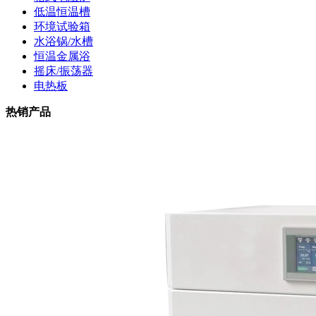
低温恒温槽
环境试验箱
水浴锅/水槽
恒温金属浴
摇床/振荡器
电热板
热销产品