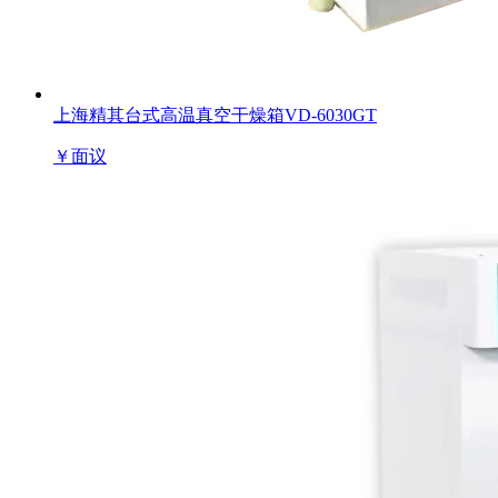
上海精其台式高温真空干燥箱VD-6030GT
￥
面议