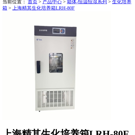
当前位置：
首页
>
产品中心
>
箱体-恒温恒湿系列
>
生化培养
箱
>
上海精其生化培养箱LRH-80F
上海精其生化培养箱LRH-80F