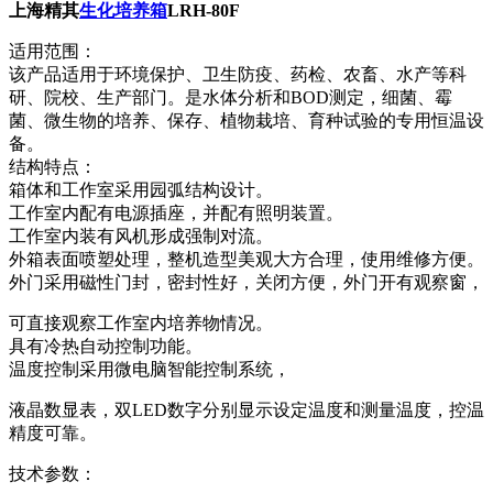
上海精其
生化培养箱
LRH-80F
适用范围：
该产品适用于环境保护、卫生防疫、药检、农畜、水产等科
研、院校、生产部门。是水体分析和BOD测定，细菌、霉
菌、微生物的培养、保存、植物栽培、育种试验的专用恒温设
备。
结构特点：
箱体和工作室采用园弧结构设计。
工作室内配有电源插座，并配有照明装置。
工作室内装有风机形成强制对流。
外箱表面喷塑处理，整机造型美观大方合理，使用维修方便。
外门采用磁性门封，密封性好，关闭方便，外门开有观察窗，
可直接观察工作室内培养物情况。
具有冷热自动控制功能。
温度控制采用微电脑智能控制系统，
液晶数显表，双LED数字分别显示设定温度和测量温度，控温
精度可靠。
技术参数：