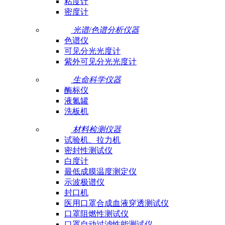
粘度计
密度计
光谱/色谱分析仪器
色谱仪
可见分光光度计
紫外可见分光光度计
生命科学仪器
酶标仪
液氮罐
洗板机
材料检测仪器
试验机、拉力机
密封性测试仪
白度计
最低成膜温度测定仪
示波极谱仪
封口机
医用口罩合成血液穿透测试仪
口罩阻燃性测试仪
口罩自动过滤性能测试仪