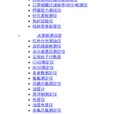
口罩细菌过滤效率(BFE)检测仪
呼吸阻力测试仪
针孔度检测仪
热封试验仪
纸杯背身挺度仪
水质检测仪器
红外分光测油仪
农药残留检测仪
冰点渗透压测定仪
尘埃粒子计数器
COD测定仪
BOD测定仪
多参数测定仪
氨氮测定仪
总磷总氮测定仪
浊度计
悬浮物测定仪
色度仪
浊度色度仪
余氯总氯测定仪