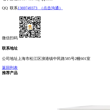
QQ 联系
1369749373 （点击沟通）
微信扫码
联系地址
公司地址
上海市松江区泖港镇中民路585号2幢601室
返回列表
推荐产品