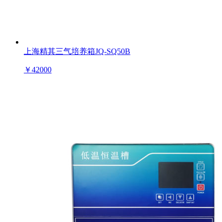
上海精其三气培养箱JQ-SQ50B
￥
42000