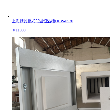
上海精其卧式低温恒温槽DCW-0520
￥
11000