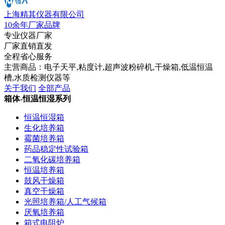
上海精其仪器有限公司
10余年厂家品牌
专业仪器厂家
厂家直销直发
全程省心服务
主营商品：电子天平,粘度计,超声波粉碎机,干燥箱,低温恒温
槽,水质检测仪器等
关于我们
全部产品
箱体-恒温恒湿系列
恒温恒湿箱
生化培养箱
霉菌培养箱
药品稳定性试验箱
二氧化碳培养箱
恒温培养箱
鼓风干燥箱
真空干燥箱
光照培养箱/人工气候箱
厌氧培养箱
箱式电阻炉