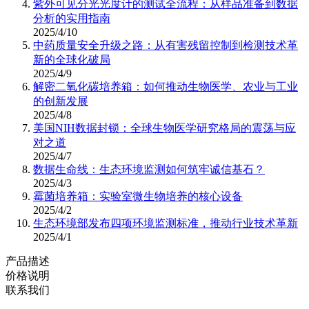
紫外可见分光光度计的测试全流程：从样品准备到数据
分析的实用指南
2025/4/10
中药质量安全升级之路：从有害残留控制到检测技术革
新的全球化破局
2025/4/9
解密二氧化碳培养箱：如何推动生物医学、农业与工业
的创新发展
2025/4/8
美国NIH数据封锁：全球生物医学研究格局的震荡与应
对之道
2025/4/7
数据生命线：生态环境监测如何筑牢诚信基石？
2025/4/3
霉菌培养箱：实验室微生物培养的核心设备
2025/4/2
生态环境部发布四项环境监测标准，推动行业技术革新
2025/4/1
产品描述
价格说明
联系我们