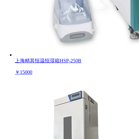
上海精其恒温恒湿箱HSP-250B
￥
15000