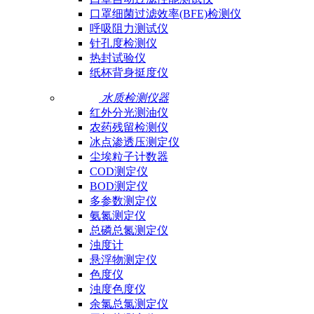
口罩细菌过滤效率(BFE)检测仪
呼吸阻力测试仪
针孔度检测仪
热封试验仪
纸杯背身挺度仪
水质检测仪器
红外分光测油仪
农药残留检测仪
冰点渗透压测定仪
尘埃粒子计数器
COD测定仪
BOD测定仪
多参数测定仪
氨氮测定仪
总磷总氮测定仪
浊度计
悬浮物测定仪
色度仪
浊度色度仪
余氯总氯测定仪