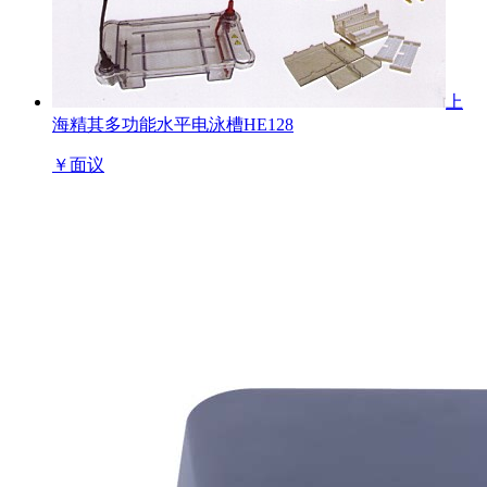
上
海精其多功能水平电泳槽HE128
￥
面议