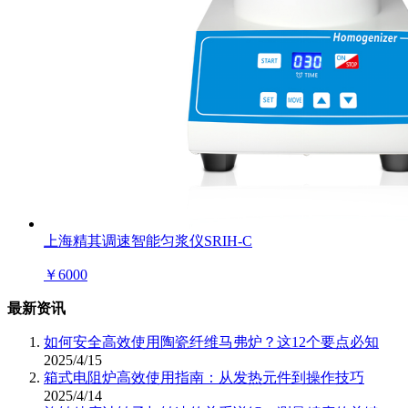
上海精其调速智能匀浆仪SRIH-C
￥
6000
最新资讯
如何安全高效使用陶瓷纤维马弗炉？这12个要点必知
2025/4/15
箱式电阻炉高效使用指南：从发热元件到操作技巧
2025/4/14