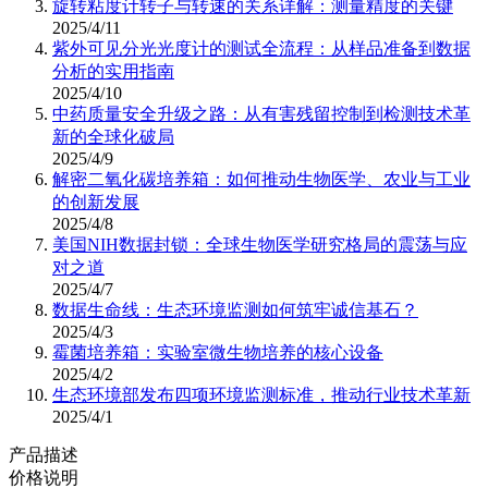
旋转粘度计转子与转速的关系详解：测量精度的关键
2025/4/11
紫外可见分光光度计的测试全流程：从样品准备到数据
分析的实用指南
2025/4/10
中药质量安全升级之路：从有害残留控制到检测技术革
新的全球化破局
2025/4/9
解密二氧化碳培养箱：如何推动生物医学、农业与工业
的创新发展
2025/4/8
美国NIH数据封锁：全球生物医学研究格局的震荡与应
对之道
2025/4/7
数据生命线：生态环境监测如何筑牢诚信基石？
2025/4/3
霉菌培养箱：实验室微生物培养的核心设备
2025/4/2
生态环境部发布四项环境监测标准，推动行业技术革新
2025/4/1
产品描述
价格说明