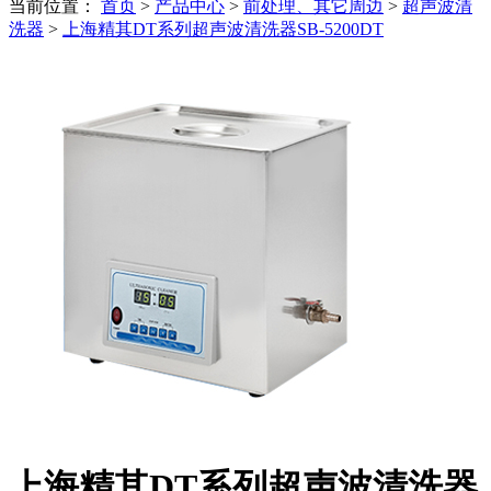
当前位置：
首页
>
产品中心
>
前处理、其它周边
>
超声波清
洗器
>
上海精其DT系列超声波清洗器SB-5200DT
上海精其DT系列超声波清洗器