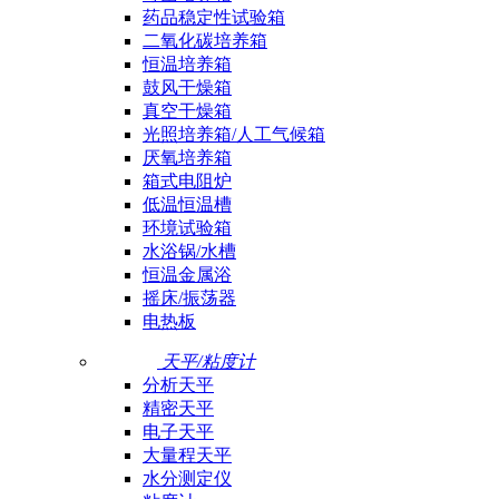
药品稳定性试验箱
二氧化碳培养箱
恒温培养箱
鼓风干燥箱
真空干燥箱
光照培养箱/人工气候箱
厌氧培养箱
箱式电阻炉
低温恒温槽
环境试验箱
水浴锅/水槽
恒温金属浴
摇床/振荡器
电热板
天平/粘度计
分析天平
精密天平
电子天平
大量程天平
水分测定仪