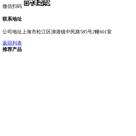
微信扫码
联系地址
公司地址
上海市松江区泖港镇中民路585号2幢601室
返回列表
推荐产品