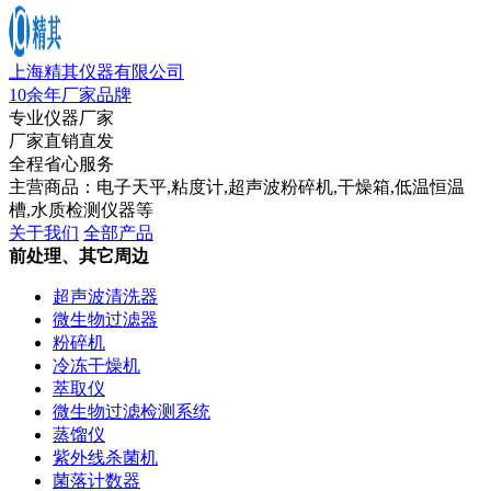
上海精其仪器有限公司
10余年厂家品牌
专业仪器厂家
厂家直销直发
全程省心服务
主营商品：电子天平,粘度计,超声波粉碎机,干燥箱,低温恒温
槽,水质检测仪器等
关于我们
全部产品
前处理、其它周边
超声波清洗器
微生物过滤器
粉碎机
冷冻干燥机
萃取仪
微生物过滤检测系统
蒸馏仪
紫外线杀菌机
菌落计数器