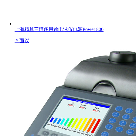
上海精其三恒多用途电泳仪电源Power 800
￥
面议