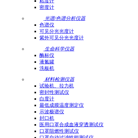
粘度计
密度计
光谱/色谱分析仪器
色谱仪
可见分光光度计
紫外可见分光光度计
生命科学仪器
酶标仪
液氮罐
洗板机
材料检测仪器
试验机、拉力机
密封性测试仪
白度计
最低成膜温度测定仪
示波极谱仪
封口机
医用口罩合成血液穿透测试仪
口罩阻燃性测试仪
口罩自动过滤性能测试仪