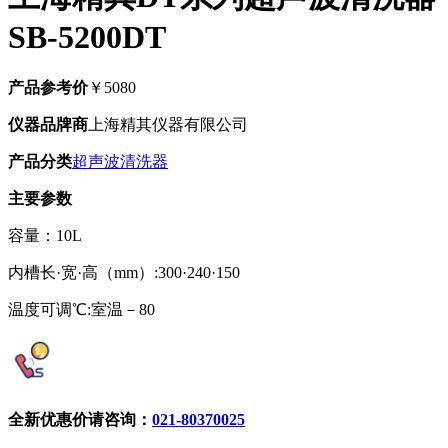
SB-5200DT
产品参考价
￥5080
仪器品牌商
上海精其仪器有限公司
产品分类
超声波清洗器
主要参数
容量：10L
内槽长·宽·高（mm）:300·240·150
温度可调℃:室温－80
全新优惠价请咨询：
021-80370025