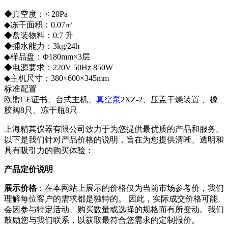
◆真空度：< 20Pa
◆冻干面积：0.07㎡
◆盘装物料：0.7 升
◆捕水能力：3kg/24h
◆样品盘：Φ180mm×3层
◆电源要求：220V 50Hz 850W
◆主机尺寸：380×600×345mm
标准配置
欧盟CE证书、台式主机、
真空泵
2XZ-2、压盖干燥装置 、橡
胶阀8只、冻干瓶8只
上海精其仪器有限公司致力于为您提供最优质的产品和服务。
以下是我们针对产品价格的说明，旨在为您提供清晰、透明和
具有吸引力的购买体验：
产品定价说明
展示价格
：在本网站上展示的价格仅为当前市场参考价，我们
理解每位客户的需求都是独特的。 因此，实际成交价格可能
会因参与特定活动、购买数量或选择的规格而有所变动。我们
鼓励您与我们联系，以获取最符合您需求的定制报价。