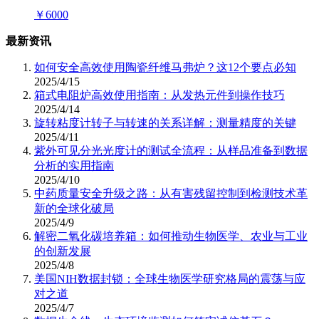
￥
6000
最新资讯
如何安全高效使用陶瓷纤维马弗炉？这12个要点必知
2025/4/15
箱式电阻炉高效使用指南：从发热元件到操作技巧
2025/4/14
旋转粘度计转子与转速的关系详解：测量精度的关键
2025/4/11
紫外可见分光光度计的测试全流程：从样品准备到数据
分析的实用指南
2025/4/10
中药质量安全升级之路：从有害残留控制到检测技术革
新的全球化破局
2025/4/9
解密二氧化碳培养箱：如何推动生物医学、农业与工业
的创新发展
2025/4/8
美国NIH数据封锁：全球生物医学研究格局的震荡与应
对之道
2025/4/7