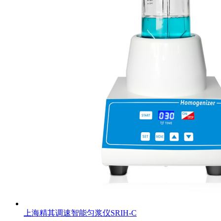
上海精其调速智能匀浆仪SRIH-C