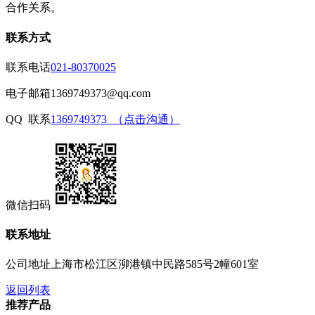
合作关系。
联系方式
联系电话
021-80370025
电子邮箱
1369749373@qq.com
QQ 联系
1369749373 （点击沟通）
微信扫码
联系地址
公司地址
上海市松江区泖港镇中民路585号2幢601室
返回列表
推荐产品