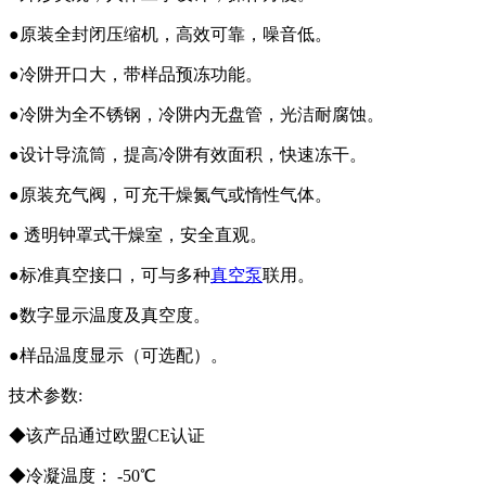
●原装全封闭压缩机，高效可靠，噪音低。
●冷阱开口大，带样品预冻功能。
●冷阱为全不锈钢，冷阱内无盘管，光洁耐腐蚀。
●设计导流筒，提高冷阱有效面积，快速冻干。
●原装充气阀，可充干燥氮气或惰性气体。
● 透明钟罩式干燥室，安全直观。
●标准真空接口，可与多种
真空泵
联用。
●数字显示温度及真空度。
●样品温度显示（可选配）。
技术参数:
◆该产品通过欧盟CE认证
◆冷凝温度： -50℃