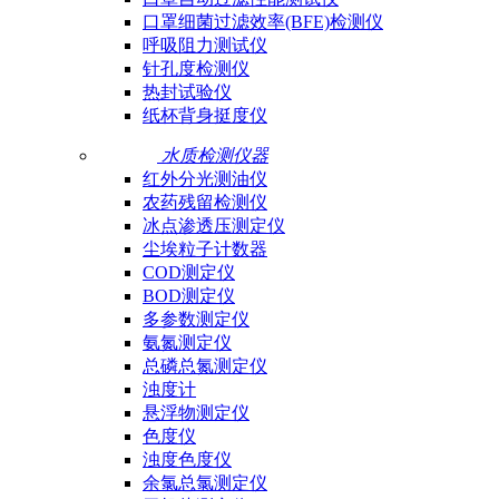
口罩细菌过滤效率(BFE)检测仪
呼吸阻力测试仪
针孔度检测仪
热封试验仪
纸杯背身挺度仪
水质检测仪器
红外分光测油仪
农药残留检测仪
冰点渗透压测定仪
尘埃粒子计数器
COD测定仪
BOD测定仪
多参数测定仪
氨氮测定仪
总磷总氮测定仪
浊度计
悬浮物测定仪
色度仪
浊度色度仪
余氯总氯测定仪