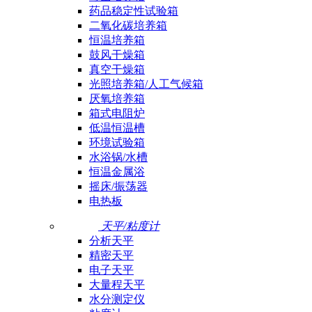
药品稳定性试验箱
二氧化碳培养箱
恒温培养箱
鼓风干燥箱
真空干燥箱
光照培养箱/人工气候箱
厌氧培养箱
箱式电阻炉
低温恒温槽
环境试验箱
水浴锅/水槽
恒温金属浴
摇床/振荡器
电热板
天平/粘度计
分析天平
精密天平
电子天平
大量程天平
水分测定仪