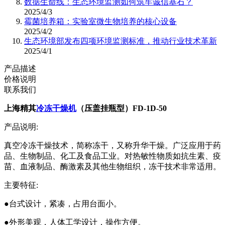
数据生命线：生态环境监测如何筑牢诚信基石？
2025/4/3
霉菌培养箱：实验室微生物培养的核心设备
2025/4/2
生态环境部发布四项环境监测标准，推动行业技术革新
2025/4/1
产品描述
价格说明
联系我们
上海精其
冷冻干燥机
（压盖挂瓶型）FD-1D-50
产品说明:
真空冷冻干燥技术，简称冻干，又称升华干燥。广泛应用于药
品、生物制品、化工及食品工业。对热敏性物质如抗生素、疫
苗、血液制品、酶激素及其他生物组织，冻干技术非常适用。
主要特征:
●台式设计，紧凑，占用台面小。
●外形美观，人体工学设计，操作方便。