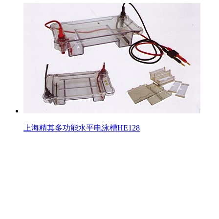
上海精其多功能水平电泳槽HE128