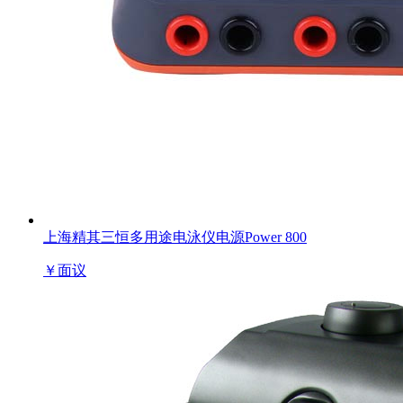
上海精其三恒多用途电泳仪电源Power 800
￥
面议