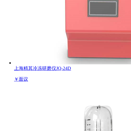
上海精其冷冻研磨仪JQ-24D
￥
面议