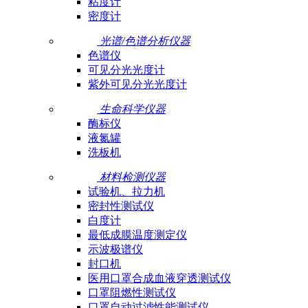
粘度计
密度计
光谱/色谱分析仪器
色谱仪
可见分光光度计
紫外可见分光光度计
生命科学仪器
酶标仪
液氮罐
洗板机
材料检测仪器
试验机、拉力机
密封性测试仪
白度计
最低成膜温度测定仪
示波极谱仪
封口机
医用口罩合成血液穿透测试仪
口罩阻燃性测试仪
口罩自动过滤性能测试仪