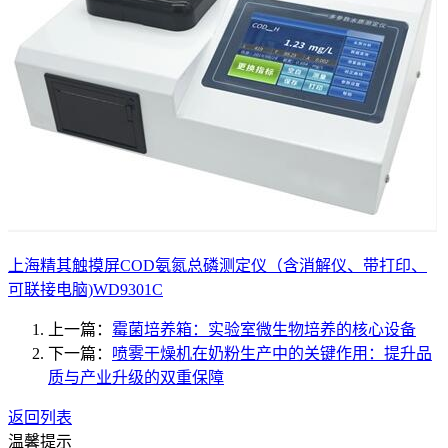
上海精其触摸屏COD氨氮总磷测定仪（含消解仪、带打印、
可联接电脑)WD9301C
上一篇：
霉菌培养箱：实验室微生物培养的核心设备
下一篇：
喷雾干燥机在奶粉生产中的关键作用：提升品
质与产业升级的双重保障
返回列表
温馨提示