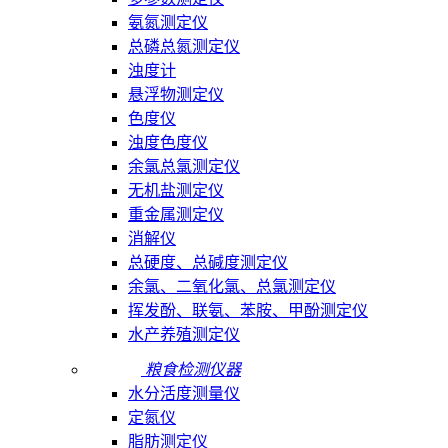
氨氮测定仪
总磷总氮测定仪
浊度计
悬浮物测定仪
色度仪
浊度色度仪
余氯总氯测定仪
无机盐测定仪
重金属测定仪
消解仪
总硬度、总碱度测定仪
余氯、二氧化氯、总氯测定仪
挥发酚、联氨、苯胺、甲酚测定仪
水产养殖测定仪
粮食检测仪器
水分活度测量仪
定氮仪
脂肪测定仪