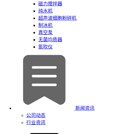
磁力搅拌器
纯水机
超声波细胞粉碎机
制冰机
真空泵
无菌均质器
氮吹仪
新闻资讯
公司动态
行业资讯