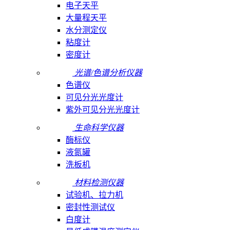
电子天平
大量程天平
水分测定仪
粘度计
密度计
光谱/色谱分析仪器
色谱仪
可见分光光度计
紫外可见分光光度计
生命科学仪器
酶标仪
液氮罐
洗板机
材料检测仪器
试验机、拉力机
密封性测试仪
白度计