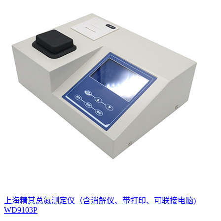
上海精其总氮测定仪（含消解仪、带打印、可联接电脑)
WD9103P