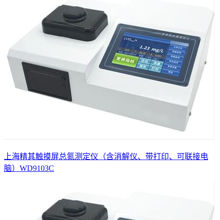
上海精其触摸屏总氮测定仪（含消解仪、带打印、可联接电
脑）WD9103C