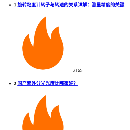
1
旋转粘度计转子与转速的关系详解：测量精度的关键
2165
2
国产紫外分光光度计哪家好？