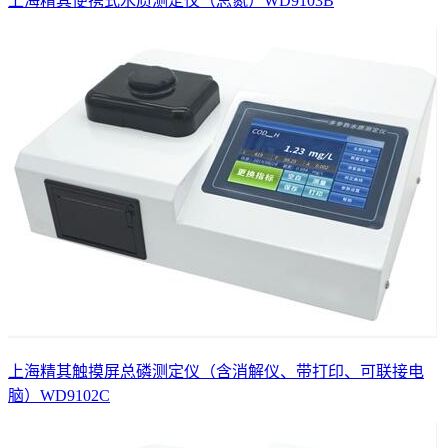
上海精其便携式水质测定仪（总氮）WD9103B
上海精其触摸屏总磷测定仪（含消解仪、带打印、可联接电
脑）WD9102C