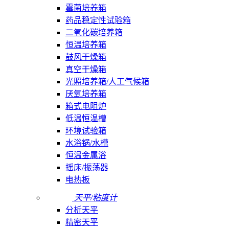
霉菌培养箱
药品稳定性试验箱
二氧化碳培养箱
恒温培养箱
鼓风干燥箱
真空干燥箱
光照培养箱/人工气候箱
厌氧培养箱
箱式电阻炉
低温恒温槽
环境试验箱
水浴锅/水槽
恒温金属浴
摇床/振荡器
电热板
天平/粘度计
分析天平
精密天平