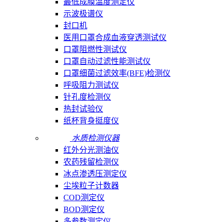
最低成膜温度测定仪
示波极谱仪
封口机
医用口罩合成血液穿透测试仪
口罩阻燃性测试仪
口罩自动过滤性能测试仪
口罩细菌过滤效率(BFE)检测仪
呼吸阻力测试仪
针孔度检测仪
热封试验仪
纸杯背身挺度仪
水质检测仪器
红外分光测油仪
农药残留检测仪
冰点渗透压测定仪
尘埃粒子计数器
COD测定仪
BOD测定仪
多参数测定仪