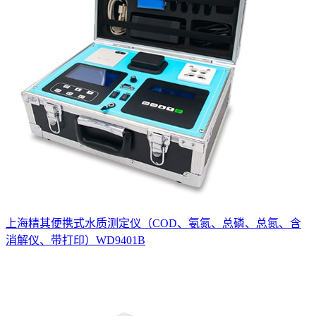
上海精其便携式水质测定仪（COD、氨氮、总磷、总氮、含
消解仪、带打印）WD9401B