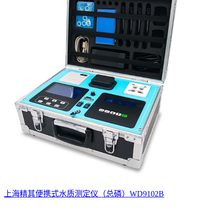
上海精其便携式水质测定仪（总磷）WD9102B