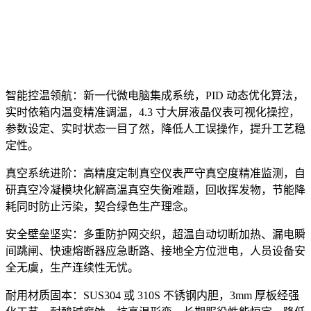
智能控温领航：新一代微电脑集成系统，PID 动态优化算法，
实时依箱内温变精准调温，4.3 寸大屏液晶仪表可视化操控，
参数设定、实时状态一目了然，降低人工误操作，提升工艺稳
定性。
真空系统进阶：高精度定制真空仪表严守真空度精准监测，自
研真空冷凝模块化解高温真空失衡难题，回收挥发物，节能降
耗同时防止污染，契合绿色生产理念。
安全壁垒坚实：多重防护网交织，超温自动切断加热、漏电瞬
间跳闸、快速熔断器应急断路、接地全方位泄电，人员设备安
全无虞，生产连续性无忧。
耐用材质固本：SUS304 或 310S 不锈钢内胆，3mm 厚板经强