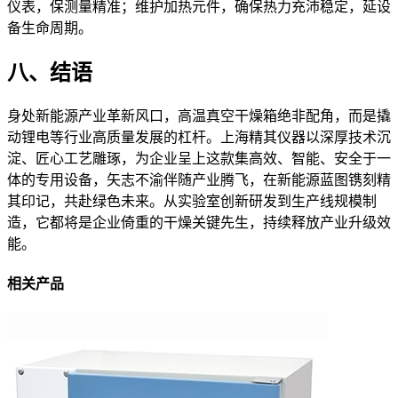
仪表，保测量精准；维护加热元件，确保热力充沛稳定，延设
备生命周期。
八、结语
身处新能源产业革新风口，高温真空干燥箱绝非配角，而是撬
动锂电等行业高质量发展的杠杆。上海精其仪器以深厚技术沉
淀、匠心工艺雕琢，为企业呈上这款集高效、智能、安全于一
体的专用设备，矢志不渝伴随产业腾飞，在新能源蓝图镌刻精
其印记，共赴绿色未来。从实验室创新研发到生产线规模制
造，它都将是企业倚重的干燥关键先生，持续释放产业升级效
能。
相关产品