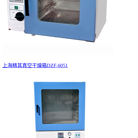
上海精其真空干燥箱DZF-6051