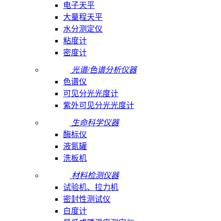
电子天平
大量程天平
水分测定仪
粘度计
密度计
光谱/色谱分析仪器
色谱仪
可见分光光度计
紫外可见分光光度计
生命科学仪器
酶标仪
液氮罐
洗板机
材料检测仪器
试验机、拉力机
密封性测试仪
白度计