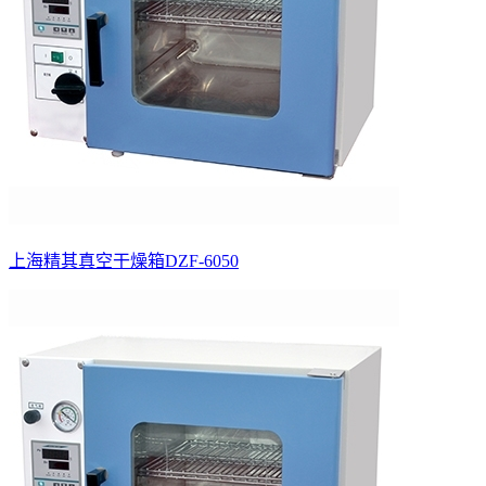
上海精其真空干燥箱DZF-6050