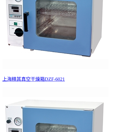
上海精其真空干燥箱DZF-6021