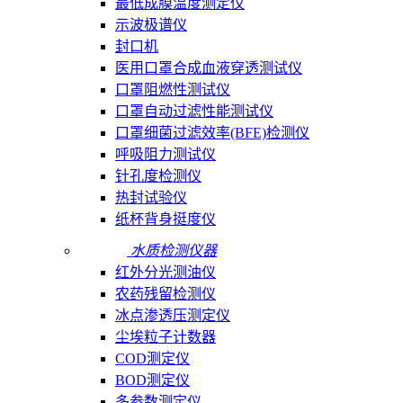
最低成膜温度测定仪
示波极谱仪
封口机
医用口罩合成血液穿透测试仪
口罩阻燃性测试仪
口罩自动过滤性能测试仪
口罩细菌过滤效率(BFE)检测仪
呼吸阻力测试仪
针孔度检测仪
热封试验仪
纸杯背身挺度仪
水质检测仪器
红外分光测油仪
农药残留检测仪
冰点渗透压测定仪
尘埃粒子计数器
COD测定仪
BOD测定仪
多参数测定仪