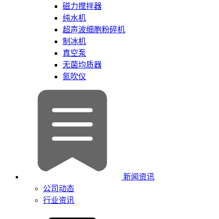
磁力搅拌器
纯水机
超声波细胞粉碎机
制冰机
真空泵
无菌均质器
氮吹仪
新闻资讯
公司动态
行业资讯