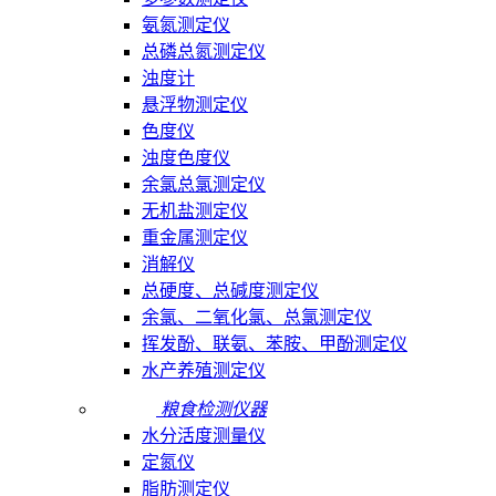
氨氮测定仪
总磷总氮测定仪
浊度计
悬浮物测定仪
色度仪
浊度色度仪
余氯总氯测定仪
无机盐测定仪
重金属测定仪
消解仪
总硬度、总碱度测定仪
余氯、二氧化氯、总氯测定仪
挥发酚、联氨、苯胺、甲酚测定仪
水产养殖测定仪
粮食检测仪器
水分活度测量仪
定氮仪
脂肪测定仪