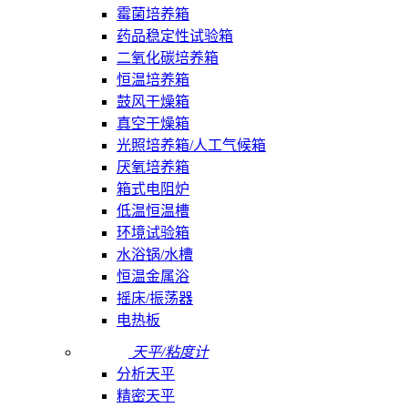
霉菌培养箱
药品稳定性试验箱
二氧化碳培养箱
恒温培养箱
鼓风干燥箱
真空干燥箱
光照培养箱/人工气候箱
厌氧培养箱
箱式电阻炉
低温恒温槽
环境试验箱
水浴锅/水槽
恒温金属浴
摇床/振荡器
电热板
天平/粘度计
分析天平
精密天平