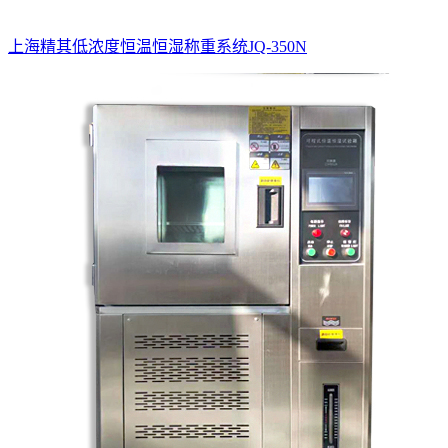
上海精其低浓度恒温恒湿称重系统JQ-350N