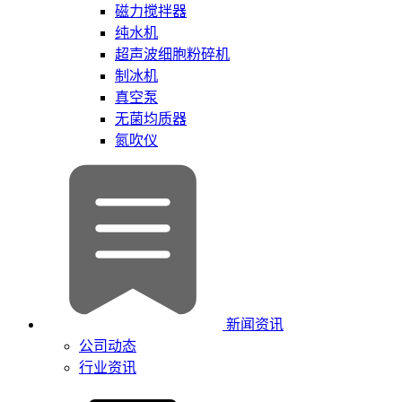
磁力搅拌器
纯水机
超声波细胞粉碎机
制冰机
真空泵
无菌均质器
氮吹仪
新闻资讯
公司动态
行业资讯