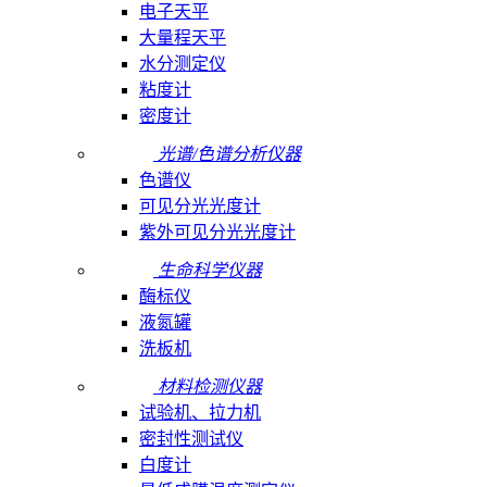
电子天平
大量程天平
水分测定仪
粘度计
密度计
光谱/色谱分析仪器
色谱仪
可见分光光度计
紫外可见分光光度计
生命科学仪器
酶标仪
液氮罐
洗板机
材料检测仪器
试验机、拉力机
密封性测试仪
白度计