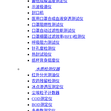
最低成膜温度测定仪
示波极谱仪
封口机
医用口罩合成血液穿透测试仪
口罩阻燃性测试仪
口罩自动过滤性能测试仪
口罩细菌过滤效率(BFE)检测仪
呼吸阻力测试仪
针孔度检测仪
热封试验仪
纸杯背身挺度仪
水质检测仪器
红外分光测油仪
农药残留检测仪
冰点渗透压测定仪
尘埃粒子计数器
COD测定仪
BOD测定仪
多参数测定仪