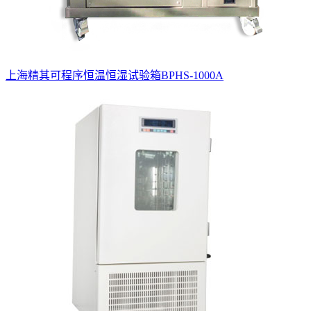
上海精其可程序恒温恒湿试验箱BPHS-1000A