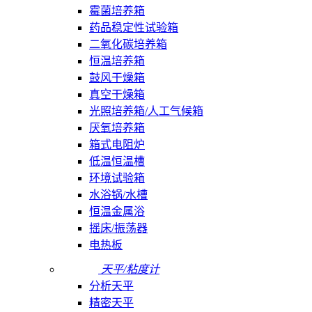
霉菌培养箱
药品稳定性试验箱
二氧化碳培养箱
恒温培养箱
鼓风干燥箱
真空干燥箱
光照培养箱/人工气候箱
厌氧培养箱
箱式电阻炉
低温恒温槽
环境试验箱
水浴锅/水槽
恒温金属浴
摇床/振荡器
电热板
天平/粘度计
分析天平
精密天平