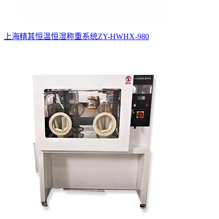
上海精其恒温恒湿称重系统ZY-HWHX-980