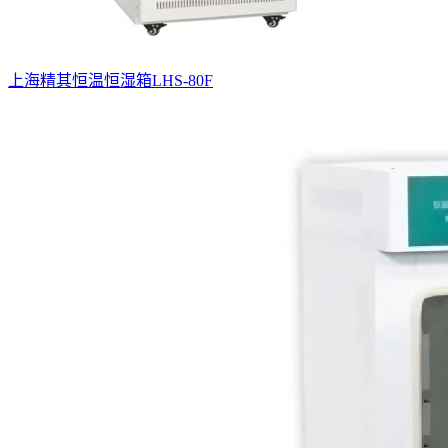
上海精其恒温恒湿箱LHS-80F