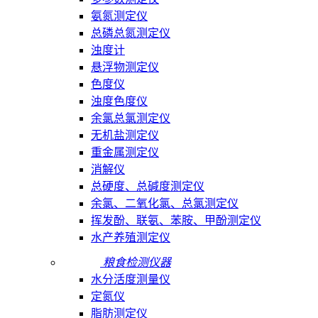
氨氮测定仪
总磷总氮测定仪
浊度计
悬浮物测定仪
色度仪
浊度色度仪
余氯总氯测定仪
无机盐测定仪
重金属测定仪
消解仪
总硬度、总碱度测定仪
余氯、二氧化氯、总氯测定仪
挥发酚、联氨、苯胺、甲酚测定仪
水产养殖测定仪
粮食检测仪器
水分活度测量仪
定氮仪
脂肪测定仪