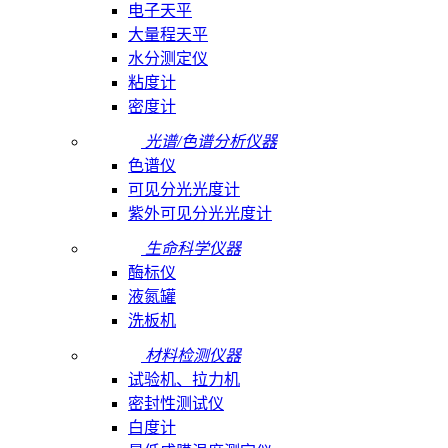
电子天平
大量程天平
水分测定仪
粘度计
密度计
光谱/色谱分析仪器
色谱仪
可见分光光度计
紫外可见分光光度计
生命科学仪器
酶标仪
液氮罐
洗板机
材料检测仪器
试验机、拉力机
密封性测试仪
白度计