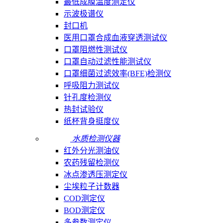
最低成膜温度测定仪
示波极谱仪
封口机
医用口罩合成血液穿透测试仪
口罩阻燃性测试仪
口罩自动过滤性能测试仪
口罩细菌过滤效率(BFE)检测仪
呼吸阻力测试仪
针孔度检测仪
热封试验仪
纸杯背身挺度仪
水质检测仪器
红外分光测油仪
农药残留检测仪
冰点渗透压测定仪
尘埃粒子计数器
COD测定仪
BOD测定仪
多参数测定仪