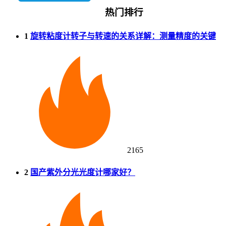
热门排行
1
旋转粘度计转子与转速的关系详解：测量精度的关键
2165
2
国产紫外分光光度计哪家好？