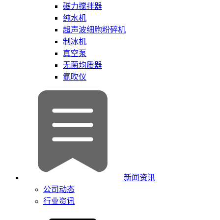
磁力搅拌器
纯水机
超声波细胞粉碎机
制冰机
真空泵
无菌均质器
氮吹仪
新闻资讯
公司动态
行业资讯