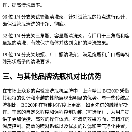
作，提高清洗效率。
96 位 1/4 分支架试管瓶清洗架，针对试管瓶的特点进行设计，
确保试管瓶清洗的干净、彻底。
32 位 1/4 分支架三角瓶、容量瓶清洗架，专门用于三角瓶和容
量瓶的清洗，有效保护瓶体并达到良好的清洗效果。
18 位 1/4 分支架烧瓶、广口瓶清洗架，满足烧瓶和广口瓶等特
殊形状瓶子的清洗要求。
三、与其他品牌洗瓶机对比优势
在市场上众多的实验室洗瓶机品牌中，上海精其 BC200P 凭借
其独特的设计和卓越的性能展现出明显的优势。与一些传统品
牌相比，BC200P 在智能化程度上更高，如更先进的触摸屏操
作、丰富的自定义程序和远程控制功能（可选配），为用户提
供了更加便捷、高效的操作体验。在清洗效果方面，其精准的
温度控制、高效的喷淋系统以及优质的过滤和空气净化装置，