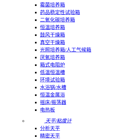
霉菌培养箱
药品稳定性试验箱
二氧化碳培养箱
恒温培养箱
鼓风干燥箱
真空干燥箱
光照培养箱/人工气候箱
厌氧培养箱
箱式电阻炉
低温恒温槽
环境试验箱
水浴锅/水槽
恒温金属浴
摇床/振荡器
电热板
天平/粘度计
分析天平
精密天平