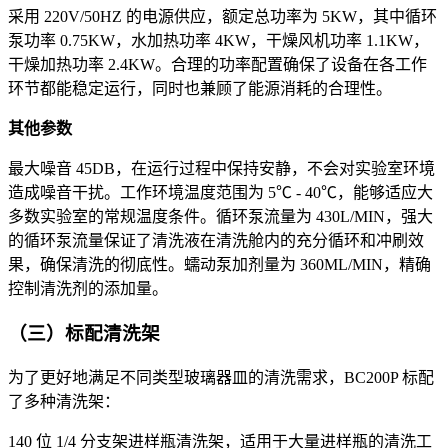
采用 220V/50HZ 的电源供应，额定总功率为 5KW，其中循环
泵功率 0.75KW，水加热功率 4KW，干燥风机功率 1.1KW，
干燥加热功率 2.4KW。合理的功率配置确保了设备在各工作
环节都能稳定运行，同时也兼顾了能源消耗的合理性。
其他参数
最大噪音 45DB，在运行过程中保持安静，不会对实验室环境
造成噪音干扰。工作环境温度范围为 5℃ - 40℃，能够适应大
多数实验室的常规温度条件。循环泵流量为 430L/MIN，强大
的循环泵流量保证了清洗液在清洗舱内的充分循环和冲刷效
果，确保清洗的彻底性。蠕动泵加剂量为 360ML/MIN，精确
控制清洗剂的添加量。
（三）标配清洗架
为了更好地满足不同类型玻璃器皿的清洗需求，BC200P 标配
了多种清洗架：
140 位 1/4 分支架进样瓶清洗架，适用于大量进样瓶的清洗工