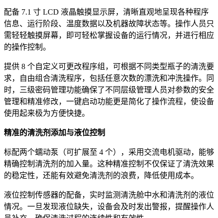
配备 7.1 寸 LCD 液晶触摸显示屏，清晰直观地呈现各种程序
信息、运行阶段、温度数据以及机器故障状态等。操作人员只
需轻轻触摸屏幕，即可轻松掌握设备的运行情况，并进行相应
的操作控制。
提供 8 个自定义可更改程序组，可根据不同类型瓶子的清洗要
求，自由组合清洗程序，包括任意次数的漂洗和冲洗操作。同
时，三级密码管理功能确保了不同层级管理人员对参数的安全
管理和精准修改，一键启动功能更是简化了操作流程，使设备
使用起来极为方便快捷。
精准的清洗剂添加与液位控制
标配两个蠕动泵（可扩展至 4 个），采用交流电机驱动，能够
精确控制清洗剂的加入量。这种精准控制不仅保证了清洗效果
的稳定性，还能有效避免清洗剂的浪费，降低使用成本。
液位控制传感器的配备，实时监测清洗舱中水和清洗剂的液位
情况。一旦发现液位缺失，设备会及时发出警报，提醒操作人