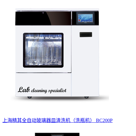
上海精其全自动玻璃器皿清洗机（洗瓶机） BC200P