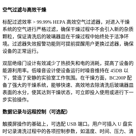
空气过滤与高效干燥
标配过滤效率 > 99.99% HEPA 高效空气过滤器，对进入干燥
系统的空气进行严格过滤，确保干燥过程中不会引入新的杂质
颗粒，保证清洗后的玻璃器皿在干燥过程中始终处于洁净环
境。过滤器失效报警功能则可提前提醒用户更换过滤器，确保
设备的正常运行。
双层绝缘门设计有效减少了热损失和电的消耗，提高了设备的
能源利用率。低噪音设计使设备运行时噪音维持在 45DB 以
下，营造了安静的实验室工作氛围。在干燥方面，BC200P 配
备了强大的干燥系统，能够快速、高效地去除清洗后玻璃器皿
表面的水分，使其达到干燥状态，可立即投入使用或进行下一
步实验操作。
数据记录与远程控制（可选配）
触摸屏操作的基础上，可选配 USB 端口。用户可插入 U 盘实
时记录清洗过程中的各项控制参数，如温度、时间、压力、清