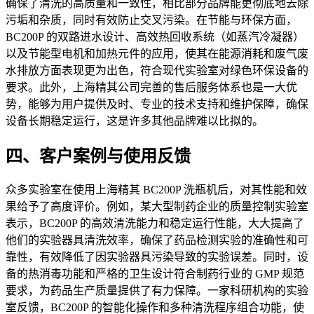
确保了清洗的高质量和一致性，相比部分品牌能更彻底地去除
污垢和杂质，同时有效防止交叉污染。在节能与环保方面，
BC200P 的双路进水设计、高效热回收系统（如蒸汽冷凝器）
以及节能型电机和加热元件的应用，使其在能源消耗和废气废
水排放方面表现更为出色，符合现代实验室对绿色环保设备的
要求。此外，上海精其公司完善的售后服务体系也是一大优
势，能够为用户提供及时、专业的技术支持和维护保障，确保
设备长期稳定运行，这是许多其他品牌难以比拟的。
四、客户案例与使用反馈
众多实验室在使用上海精其 BC200P 洗瓶机后，对其性能和效
果给予了高度评价。例如，某大型制药企业的质量控制实验室
表示，BC200P 的高效清洗能力和稳定运行性能，大大提高了
他们的实验器具清洗效率，确保了药品检测实验的准确性和可
靠性，有效降低了因实验器具污染导致的实验误差。同时，设
备的热消毒功能和严格的卫生设计符合制药行业的 GMP 规范
要求，为药品生产质量提供了有力保障。一家科研机构的实验
室反馈，BC200P 的智能化操作和多种清洗程序组合功能，使