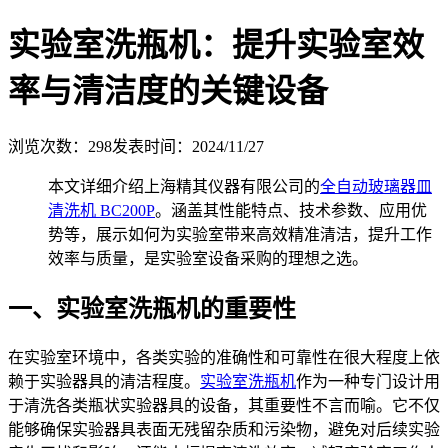
实验室洗瓶机：提升实验室效
率与清洁度的关键设备
浏览次数：
298
发表时间：2024/11/27
本文详细介绍上海精其仪器有限公司的
全自动玻璃器皿
清洗机 BC200P
。涵盖其性能特点、技术参数、应用优
势等，展示如何为实验室带来高效精准清洁，提升工作
效率与质量，是实验室设备采购的理想之选。
一、实验室洗瓶机的重要性
在实验室环境中，各类实验的准确性和可靠性在很大程度上依
赖于实验器具的清洁程度。
实验室洗瓶机
作为一种专门设计用
于清洗各类瓶状实验器具的设备，其重要性不言而喻。它不仅
能够确保实验器具表面无残留杂质和污染物，避免对后续实验