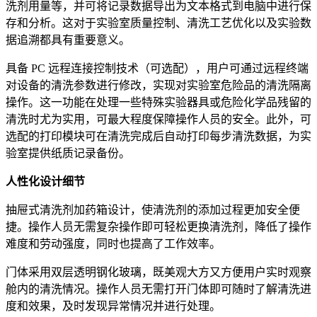
洗剂用量等，并可将记录数据导出为文本格式到电脑中进行保
存和分析。这对于实验室质量控制、清洗工艺优化以及实验数
据追溯都具有重要意义。
具备 PC 远程连接控制技术（可选配），用户可通过远程终端
对设备的清洗参数进行修改，实现对实验室危险品的清洗隔离
操作。这一功能在处理一些特殊实验器具或危险化学品残留的
清洗时尤为实用，可最大程度保障操作人员的安全。此外，可
选配的打印模块可在清洗完成后自动打印每步清洗数据，为实
验室提供纸质记录备份。
人性化设计细节
抽屉式清洗剂加药箱设计，使清洗剂的添加过程更加安全便
捷。操作人员无需复杂操作即可轻松更换清洗剂，降低了操作
难度和劳动强度，同时也提高了工作效率。
门体采用双层透明钢化玻璃，既美观大方又方便用户实时观察
舱内的清洗情况。操作人员无需打开门体即可随时了解清洗进
度和效果，及时发现异常情况并进行处理。