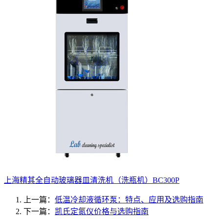
上海精其全自动玻璃器皿清洗机（洗瓶机）BC300P
上一篇：
低温冷却液循环泵：特点、应用及选购指南
下一篇：
凯氏定氮仪价格与选购指南