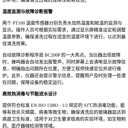
员补充，确保清洗过程的连续性和有效性。
温度监测与故障诊断报警
两个 PT100 温度传感器分别负责水加热温度和舱温的监测与
显示。操作人员可根据实际需求，通过显示屏精准设定和调整
温度参数，确保清洗过程在适宜的温度环境下进行，以达到最
佳清洗效果。
自动故障诊断程序是 BC200P 的一大亮点。当仪器出现故障
时，蜂鸣器会自动发出报警声，同时屏幕上会清晰显示故障信
息，明确指出问题所在位置，方便工程师快速定位并进行维
护。此外，仪器还会提示警示信息，提醒用户及时处理一些潜
在问题，保障设备的稳定运行。
高效热消毒与节能进水
设计
提供符合标准 EN ISO 15883 - 1/2 规定的 93℃热消毒功能，能
够有效杀灭细菌、病毒等微生物，确保清洗后的玻璃器皿达到
高度卫生标准，适用于对卫生要求极高的实验环境，如生物制
药、医疗器械检测等领域。