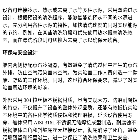
设备可连接冷水、热水或去离子水等多种水源，采用双路进水
设计。根据预设的清洗程序，能够智能选择从不同的水源进
水，充分利用各种水源的特性，加快清洗速度的同时实现能源
的节约。例如，在某些清洗阶段可优先使用热水提高清洗效
率，而在漂洗阶段则可切换为去离子水以确保无残留。
环保与安全设计
舱内两侧标配蒸汽冷凝器，有效避免了清洗过程中产生的蒸汽
外排，防止空气污染室内空气，为实验室工作人员创造一个健
康、舒适的工作环境。同时，这也符合环保要求，减少了对实
验室周边环境的影响。
外部采用 304 拉丝板不锈钢材质，具有美观大方、防磨耐腐蚀
的特点，不仅提升了设备的整体外观品质，还能有效抵抗实验
室环境中的各种化学物质侵蚀和物理磨损，延长设备使用寿
命。舱体采用 AISI 316L 不锈钢无缝焊接成型制造，耐腐蚀不
锈钢舱体圆角和斜坡底座无焊接设计，彻底消除了死角，避免
污垢残留和细菌滋生，进一步保证了清洗效果和卫生安全。