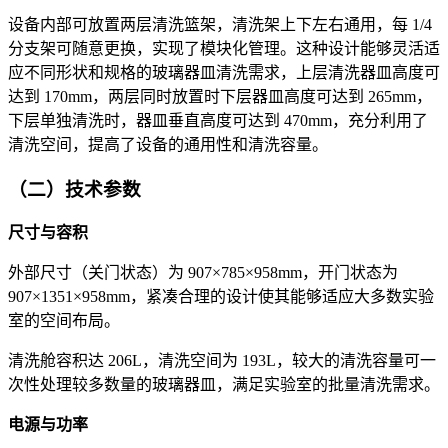
设备内部可放置两层清洗篮架，清洗架上下左右通用，每 1/4
分支架可随意更换，实现了模块化管理。这种设计能够灵活适
应不同形状和规格的玻璃器皿清洗需求，上层清洗器皿高度可
达到 170mm，两层同时放置时下层器皿高度可达到 265mm，
下层单独清洗时，器皿垂直高度可达到 470mm，充分利用了
清洗空间，提高了设备的通用性和清洗容量。
（二）技术参数
尺寸与容积
外部尺寸（关门状态）为 907×785×958mm，开门状态为
907×1351×958mm，紧凑合理的设计使其能够适应大多数实验
室的空间布局。
清洗舱容积达 206L，清洗空间为 193L，较大的清洗容量可一
次性处理较多数量的玻璃器皿，满足实验室的批量清洗需求。
电源与功率