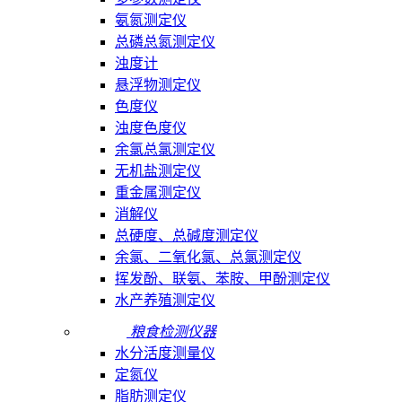
氨氮测定仪
总磷总氮测定仪
浊度计
悬浮物测定仪
色度仪
浊度色度仪
余氯总氯测定仪
无机盐测定仪
重金属测定仪
消解仪
总硬度、总碱度测定仪
余氯、二氧化氯、总氯测定仪
挥发酚、联氨、苯胺、甲酚测定仪
水产养殖测定仪
粮食检测仪器
水分活度测量仪
定氮仪
脂肪测定仪