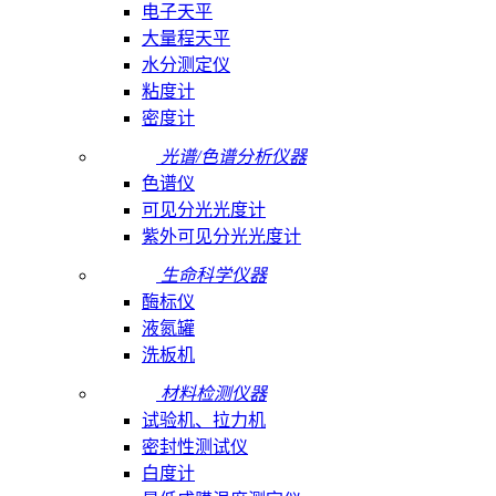
电子天平
大量程天平
水分测定仪
粘度计
密度计
光谱/色谱分析仪器
色谱仪
可见分光光度计
紫外可见分光光度计
生命科学仪器
酶标仪
液氮罐
洗板机
材料检测仪器
试验机、拉力机
密封性测试仪
白度计