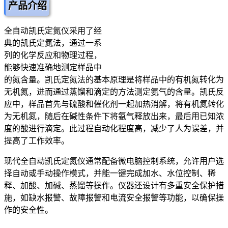
产品介绍
全自动凯氏定氮仪采用了经
典的凯氏定氮法，通过一系
列的化学反应和物理过程，
能够快速准确地测定样品中
的氮含量。凯氏定氮法的基本原理是将样品中的有机氮转化为
无机氮，进而通过蒸馏和滴定的方法测定氨气的含量。凯氏反
应中，样品首先与硫酸和催化剂一起加热消解，将有机氮转化
为无机氮，随后在碱性条件下将氨气释放出来，最后用已知浓
度的酸进行滴定。此过程自动化程度高，减少了人为误差，并
提高了工作效率。
现代全自动凯氏定氮仪通常配备微电脑控制系统，允许用户选
择自动或手动操作模式，并能一键完成加水、水位控制、稀
释、加酸、加碱、蒸馏等操作。仪器还设计有多重安全保护措
施，如缺水报警、故障报警和电流安全报警等功能，以确保操
作的安全性。