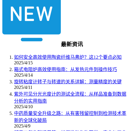
最新资讯
如何安全高效使用陶瓷纤维马弗炉？这12个要点必知
2025/4/15
箱式电阻炉高效使用指南：从发热元件到操作技巧
2025/4/14
旋转粘度计转子与转速的关系详解：测量精度的关键
2025/4/11
紫外可见分光光度计的测试全流程：从样品准备到数据
分析的实用指南
2025/4/10
中药质量安全升级之路：从有害残留控制到检测技术革
新的全球化破局
2025/4/9