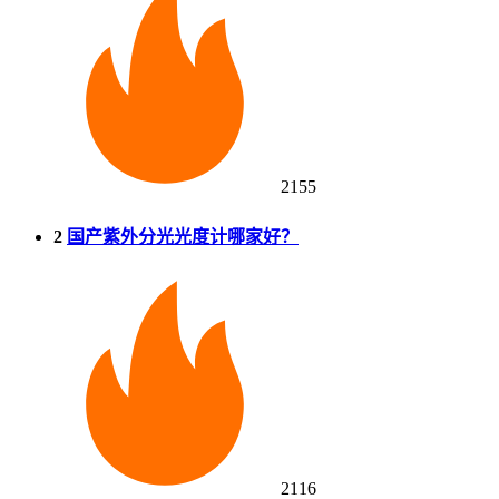
2155
2
国产紫外分光光度计哪家好？
2116