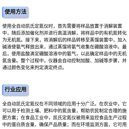
使用方法
使用全自动凯氏定氮仪时，首先需要将样品放置于消解装置
中，随后添加催化剂并进行高温消解，将样品中的有机氮转化
为无机氮。接下来，将消解后的样品转移至蒸馏装置中，加入
碱液使氨气释放出来，通过蒸馏将氨气收集在硼酸溶液中。最
后，使用盐酸滴定硼酸溶液中的氨气，以此确定样品中的无机
氮含量。整个过程中，仪器会自动控制加酸、加碱等步骤，并
通过颜色变化来判定滴定终点。
行业应用
全自动凯氏定氮仪在不同领域的应用十分广泛。在农业中，它
可以用于检测土壤、肥料中的氮含量，帮助农民制定合理的施
肥方案；在食品工业中，凯氏定氮仪被用来监控食品生产过程
中的蛋白质含量，确保产品质量；而在环境监测方面，它可用