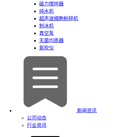
磁力搅拌器
纯水机
超声波细胞粉碎机
制冰机
真空泵
无菌均质器
氮吹仪
新闻资讯
公司动态
行业资讯