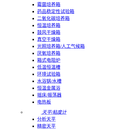
霉菌培养箱
药品稳定性试验箱
二氧化碳培养箱
恒温培养箱
鼓风干燥箱
真空干燥箱
光照培养箱/人工气候箱
厌氧培养箱
箱式电阻炉
低温恒温槽
环境试验箱
水浴锅/水槽
恒温金属浴
摇床/振荡器
电热板
天平/粘度计
分析天平
精密天平