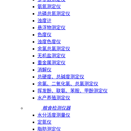
氨氮测定仪
总磷总氮测定仪
浊度计
悬浮物测定仪
色度仪
浊度色度仪
余氯总氯测定仪
无机盐测定仪
重金属测定仪
消解仪
总硬度、总碱度测定仪
余氯、二氧化氯、总氯测定仪
挥发酚、联氨、苯胺、甲酚测定仪
水产养殖测定仪
粮食检测仪器
水分活度测量仪
定氮仪
脂肪测定仪