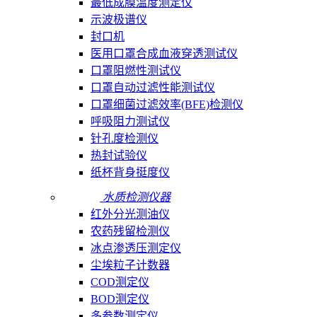
最低成膜温度测定仪
示波极谱仪
封口机
医用口罩合成血液穿透测试仪
口罩阻燃性测试仪
口罩自动过滤性能测试仪
口罩细菌过滤效率(BFE)检测仪
呼吸阻力测试仪
针孔度检测仪
热封试验仪
纸杯背身挺度仪
水质检测仪器
红外分光测油仪
农药残留检测仪
冰点渗透压测定仪
尘埃粒子计数器
COD测定仪
BOD测定仪
多参数测定仪